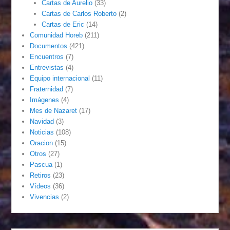
Cartas de Aurelio
(33)
Cartas de Carlos Roberto
(2)
Cartas de Eric
(14)
Comunidad Horeb
(211)
Documentos
(421)
Encuentros
(7)
Entrevistas
(4)
Equipo internacional
(11)
Fraternidad
(7)
Imágenes
(4)
Mes de Nazaret
(17)
Navidad
(3)
Noticias
(108)
Oracion
(15)
Otros
(27)
Pascua
(1)
Retiros
(23)
Vídeos
(36)
Vivencias
(2)