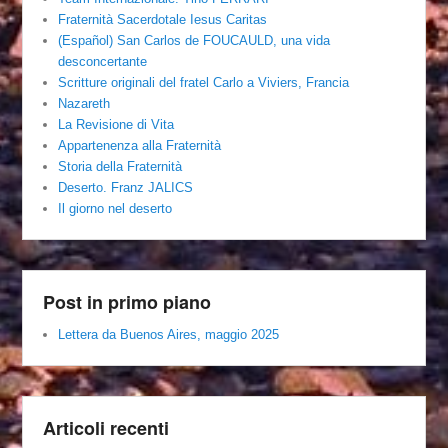
Fraternità Sacerdotale Iesus Caritas
(Español) San Carlos de FOUCAULD, una vida
desconcertante
Scritture originali del fratel Carlo a Viviers, Francia
Nazareth
La Revisione di Vita
Appartenenza alla Fraternità
Storia della Fraternità
Deserto. Franz JALICS
Il giorno nel deserto
Post in primo piano
Lettera da Buenos Aires, maggio 2025
Articoli recenti