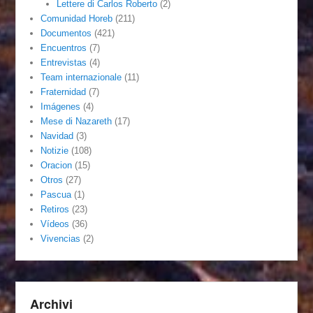
Lettere di Carlos Roberto
(2)
Comunidad Horeb
(211)
Documentos
(421)
Encuentros
(7)
Entrevistas
(4)
Team internazionale
(11)
Fraternidad
(7)
Imágenes
(4)
Mese di Nazareth
(17)
Navidad
(3)
Notizie
(108)
Oracion
(15)
Otros
(27)
Pascua
(1)
Retiros
(23)
Vídeos
(36)
Vivencias
(2)
Archivi