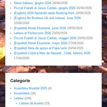
Diario Italiano, giugno 2026
26/06/2026
Piccoli Fratelli di Jesus Caritas, giugno 2026
26/06/2026
(English) 2026 Nazareth week Booking form
10/06/2026
(English) Be Brothers Uk and Ireland, June 2026
10/06/2026
(Español) Horeb Ekumene, junio 2026
29/05/2026
Lettera di Pentecoste 2026
23/05/2026
Piccoli Fratelli di Jesus Caritas, maggio 2026
20/05/2026
(Español) Horeb Ekumene, mayo 2026
27/04/2026
(Español) Nota de apoyo al Papa León
24/04/2026
(Español) Crónica Mes de Nazaret , Chile, febrero 2026
17/04/2026
Categorie
Asamblea Mundial 2025
(4)
Assemblea
(18)
Lettere
(109)
Lettere da Aurelio
(33)