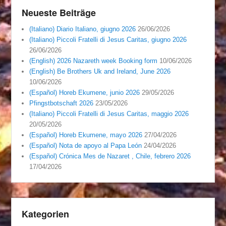
Neueste Beiträge
(Italiano) Diario Italiano, giugno 2026
26/06/2026
(Italiano) Piccoli Fratelli di Jesus Caritas, giugno 2026
26/06/2026
(English) 2026 Nazareth week Booking form
10/06/2026
(English) Be Brothers Uk and Ireland, June 2026
10/06/2026
(Español) Horeb Ekumene, junio 2026
29/05/2026
Pfingstbotschaft 2026
23/05/2026
(Italiano) Piccoli Fratelli di Jesus Caritas, maggio 2026
20/05/2026
(Español) Horeb Ekumene, mayo 2026
27/04/2026
(Español) Nota de apoyo al Papa León
24/04/2026
(Español) Crónica Mes de Nazaret , Chile, febrero 2026
17/04/2026
Kategorien