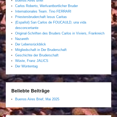
Buenos Aires Brief
Carlos Roberto, Werlvantbortlicher Bruder
Internationales Team. Tino FERRARI
Priestersbruderchaft Iesus Caritas
(Español) San Carlos de FOUCAULD, una vida
desconcertante
Original-Schriften des Bruders Carlos in Viviers, Frankreich
Nazareth
Der Lebensrückblick
Mitgliedschaft in Der Bruderschaft
Geschichte der Bruderschaft
Wüste, Franz JALICS
Der Wüntentag
Beliebte Beiträge
Buenos Aires Brief, Mai 2025