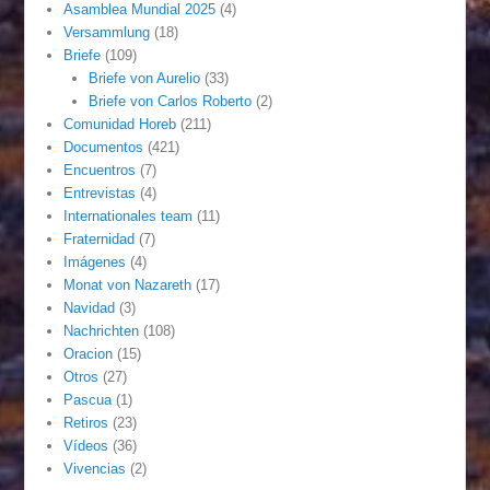
Asamblea Mundial 2025
(4)
Versammlung
(18)
Briefe
(109)
Briefe von Aurelio
(33)
Briefe von Carlos Roberto
(2)
Comunidad Horeb
(211)
Documentos
(421)
Encuentros
(7)
Entrevistas
(4)
Internationales team
(11)
Fraternidad
(7)
Imágenes
(4)
Monat von Nazareth
(17)
Navidad
(3)
Nachrichten
(108)
Oracion
(15)
Otros
(27)
Pascua
(1)
Retiros
(23)
Vídeos
(36)
Vivencias
(2)