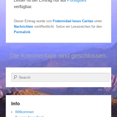
Leider ist der Eintrag nur auf
Português
verfügbar.
Dieser Eintrag wurde von
Fraternidad Iesus Caritas
unter
Nachrichten
veröffentlicht. Setze ein Lesezeichen für den
Permalink
.
Die Kommentare sind geschlossen.
Suchen
Info
Willkommen