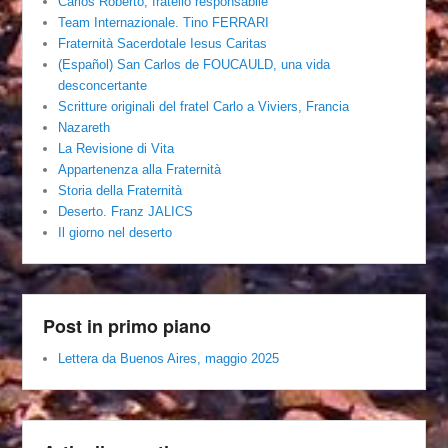
Carlos Roberto, fratello responsabile
Team Internazionale. Tino FERRARI
Fraternità Sacerdotale Iesus Caritas
(Español) San Carlos de FOUCAULD, una vida
desconcertante
Scritture originali del fratel Carlo a Viviers, Francia
Nazareth
La Revisione di Vita
Appartenenza alla Fraternità
Storia della Fraternità
Deserto. Franz JALICS
Il giorno nel deserto
Post in primo piano
Lettera da Buenos Aires, maggio 2025