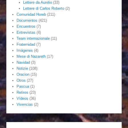
Lettere da Aurelio
(33)
Lettere di Carlos Roberto
(2)
Comunidad Horeb
(211)
Documentos
(421)
Encuentros
(7)
Entrevistas
(4)
Team internazionale
(11)
Fraternidad
(7)
Imágenes
(4)
Mese di Nazareth
(17)
Navidad
(3)
Notizie
(108)
Oracion
(15)
Otros
(27)
Pascua
(1)
Retiros
(23)
Vídeos
(36)
Vivencias
(2)