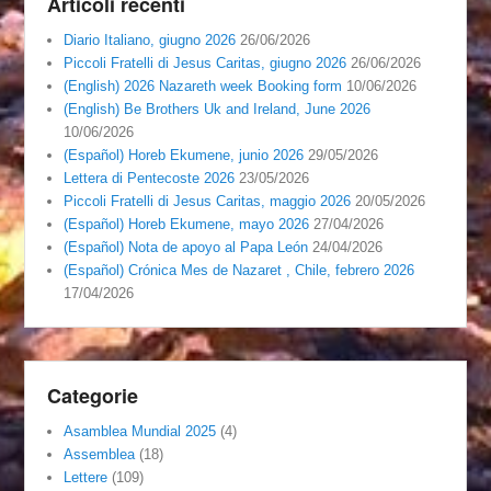
Articoli recenti
Diario Italiano, giugno 2026
26/06/2026
Piccoli Fratelli di Jesus Caritas, giugno 2026
26/06/2026
(English) 2026 Nazareth week Booking form
10/06/2026
(English) Be Brothers Uk and Ireland, June 2026
10/06/2026
(Español) Horeb Ekumene, junio 2026
29/05/2026
Lettera di Pentecoste 2026
23/05/2026
Piccoli Fratelli di Jesus Caritas, maggio 2026
20/05/2026
(Español) Horeb Ekumene, mayo 2026
27/04/2026
(Español) Nota de apoyo al Papa León
24/04/2026
(Español) Crónica Mes de Nazaret , Chile, febrero 2026
17/04/2026
Categorie
Asamblea Mundial 2025
(4)
Assemblea
(18)
Lettere
(109)