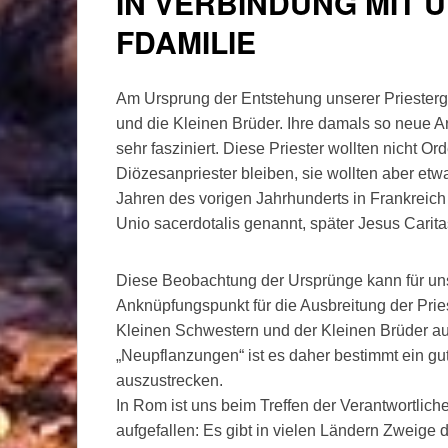
IN VERBINDUNG MIT 
FDAMILIE
Am Ursprung der Entstehung unserer Priester
und die Kleinen Brüder. Ihre damals so neue Ar
sehr fasziniert. Diese Priester wollten nicht O
Diözesanpriester bleiben, sie wollten aber et
Jahren des vorigen Jahrhunderts in Frankreich
Unio sacerdotalis genannt, später Jesus Carita
Diese Beobachtung der Ursprünge kann für un
Anknüpfungspunkt für die Ausbreitung der Prie
Kleinen Schwestern und der Kleinen Brüder auc
„Neupflanzungen“ ist es daher bestimmt ein gut
auszustrecken.
In Rom ist uns beim Treffen der Verantwortlich
aufgefallen: Es gibt in vielen Ländern Zweige 