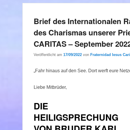
Brief des Internationalen R
des Charismas unserer Pr
CARITAS – September 202
Veröffentlicht am
17/09/2022
von
Fraternidad Iesus Cari
„Fahr hinaus auf den See. Dort werft eure Net
Liebe Mitbrüder,
DIE
HEILIGSPRECHUNG
VON BRUDER KARL