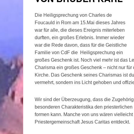
Die Heiligsprechung von Charles de
Foucauld in Rom am 15.Mai dieses Jahres
war für alle, die dieses Ereignis miterleben
durften, ein großes Erlebnis. Immer wieder
war die Rede davon, dass für die Geistliche
Familie von CdF die Heiligsprechung ein
großes Geschenk ist. Noch viel mehr ist das 
Charisma ein großes Geschenk – nicht nur für d
Kirche. Das Geschenk seines Charismas ist dur
vermehrt, sondern ins Licht gehoben und offizi
Wir sind der Überzeugung, dass die Zugehörigk
besonderen Charakteristika den priesterlichen 
formen kann. Manche von uns wären vielleicht n
Priestergemeinschaft Jesus Caritas entdeckt.