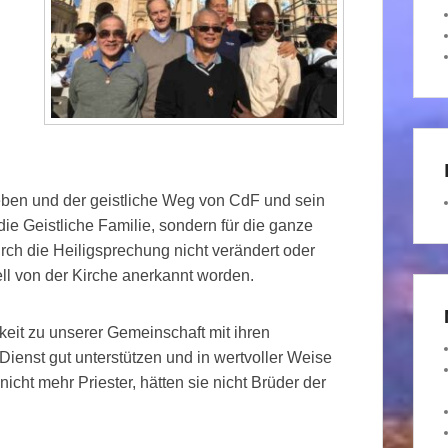
Leben und der geistliche Weg von CdF und sein
ie Geistliche Familie, sondern für die ganze
ch die Heiligsprechung nicht verändert oder
ell von der Kirche anerkannt worden.
eit zu unserer Gemeinschaft mit ihren
Dienst gut unterstützen und in wertvoller Weise
icht mehr Priester, hätten sie nicht Brüder der