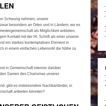
ILEN
uen Schwung nehmen, unsere
zwar besonders an Orten und in Ländern, wo es
riestergemeinschaft als Möglichkeit anbieten,
em Kontakt mit der Hl. Schrift als einer unserer
und ein starkes kontemplatives Element in
ch in einem einfachen Lebensstil die Nähe zu
 und in Gemeinschaft intensiv darüber
, den Samen des Charismas unserer
nd, gibt es insbesondere Nachbarländer, in
inschaft anbieten könnten?