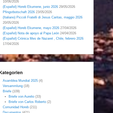
10/06/2026
(Español) Horeb Ekumene, junio 2026
29/05/2026
Pfingstbotschaft 2026
23/05/2026
(Italiano) Piccoli Fratelli di Jesus Caritas, maggio 2026
20/05/2026
(Español) Horeb Ekumene, mayo 2026
27/04/2026
(Español) Nota de apoyo al Papa León
24/04/2026
(Español) Crónica Mes de Nazaret , Chile, febrero 2026
17/04/2026
Kategorien
Asamblea Mundial 2025
(4)
Versammlung
(18)
Briefe
(109)
Briefe von Aurelio
(33)
Briefe von Carlos Roberto
(2)
Comunidad Horeb
(211)
Documentos
(421)