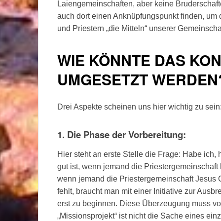
Laiengemeinschaften, aber keine Bruderschaft
auch dort einen Anknüpfungspunkt finden, um 
und Priestern „die Mitteln“ unserer Gemeinschaf
WIE KÖNNTE DAS KONK
UMGESETZT WERDEN
Drei Aspekte scheinen uns hier wichtig zu sein
1. Die Phase der Vorbereitung:
Hier steht an erste Stelle die Frage: Habe ich
gut ist, wenn jemand die Priestergemeinschaft 
wenn jemand die Priestergemeinschaft Jesus 
fehlt, braucht man mit einer Initiative zur Ausb
erst zu beginnen. Diese Überzeugung muss von
„Missionsprojekt“ ist nicht die Sache eines ei