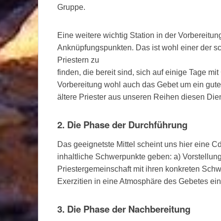
Gruppe.
Eine weitere wichtig Station in der Vorbereitu
Anknüpfungspunkten. Das ist wohl einer der s
Priestern zu
finden, die bereit sind, sich auf einige Tage mi
Vorbereitung wohl auch das Gebet um ein gute
ältere Priester aus unseren Reihen diesen Di
2. Die Phase der Durchführung
Das geeignetste Mittel scheint uns hier eine C
inhaltliche Schwerpunkte geben: a) Vorstellung
Priestergemeinschaft mit ihren konkreten Schw
Exerzitien in eine Atmosphäre des Gebetes ein
3. Die Phase der Nachbereitung