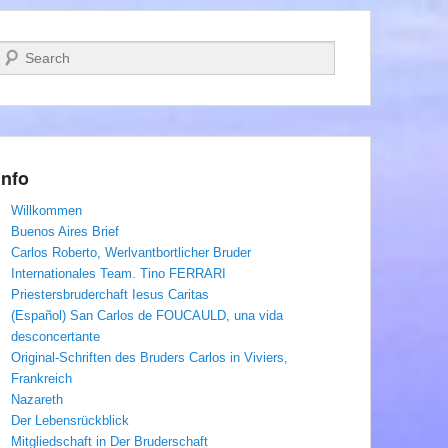
Suchen
Info
Willkommen
Buenos Aires Brief
Carlos Roberto, Werlvantbortlicher Bruder
Internationales Team. Tino FERRARI
Priestersbruderchaft Iesus Caritas
(Español) San Carlos de FOUCAULD, una vida
desconcertante
Original-Schriften des Bruders Carlos in Viviers,
Frankreich
Nazareth
Der Lebensrückblick
Mitgliedschaft in Der Bruderschaft