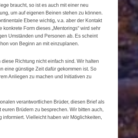
ge braucht, so ist es auch mit einer neu
itung, um auf eigenen Beinen stehen zu können.
ntinentale Ebene wichtig, v.a. aber der Kontakt
ie konkrete Form dieses „Mentorings“ wird sehr
ligen Umständen und Personen ab. Es scheint
chon von Beginn an mit einzuplanen.
 diese Richtung nicht einfach sind. Wir halten
nun eine günstige Zeit dafür gekommen ist. So
rem Anliegen zu machen und Initiativen zu
onalen verantwortlichen Brüder, diesen Brief als
t euren Brüdern zu besprechen. Wir bitten auch,
g informiert. Vielleicht haben wir Möglichkeiten,