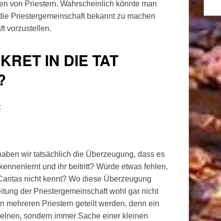
en von Priestern. Wahrscheinlich könnte man
die Priestergemeinschaft bekannt zu machen
t vorzustellen.
RET IN DIE TAT
?
:
, haben wir tatsächlich die Überzeugung, dass es
kennenlernt und ihr beitritt? Würde etwas fehlen,
Caritas nicht kennt? Wo diese Überzeugung
reitung der Priestergemeinschaft wohl gar nicht
 mehreren Priestern geteilt werden, denn ein
nzelnen, sondern immer Sache einer kleinen