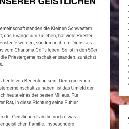
UNSERER GEISTLICHEN
gemeinschaft standen die Kleinen Schwestern
t, das Evangelium zu leben, hat viele Priester
rdensleute werden, sondern in ihrem Dienst als
was vom Charisma CdFs leben. So ist in den 50er
 die Priestergemeinschaft entstanden, zunächst
s.
s heute von Bedeutung sein. Denn um einen
stergemeinschaft zu haben, ist das Umfeld der
h heute eines der besten Milieus. Für
er Rat, in diese Richtung seine Fühler
en der Geistlichen Familie noch etwas
der geistlichen Familie, insbesondere