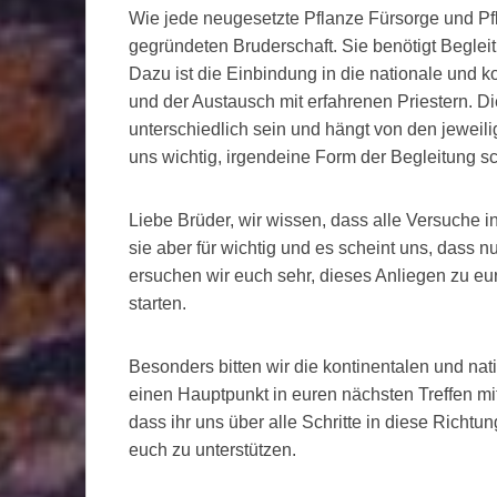
Wie jede neugesetzte Pflanze Fürsorge und Pfle
gegründeten Bruderschaft. Sie benötigt Begle
Dazu ist die Einbindung in die nationale und ko
und der Austausch mit erfahrenen Priestern. D
unterschiedlich sein und hängt von den jewei
uns wichtig, irgendeine Form der Begleitung s
Liebe Brüder, wir wissen, dass alle Versuche in
sie aber für wichtig und es scheint uns, dass 
ersuchen wir euch sehr, dieses Anliegen zu eu
starten.
Besonders bitten wir die kontinentalen und nati
einen Hauptpunkt in euren nächsten Treffen mi
dass ihr uns über alle Schritte in diese Richtun
euch zu unterstützen.