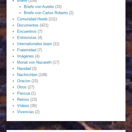
Briefe
(109)
Briefe von Aurelio
(33)
Briefe von Carlos Roberto
(2)
Comunidad Horeb
(211)
Documentos
(421)
Encuentros
(7)
Entrevistas
(4)
Internationales team
(11)
Fraternidad
(7)
Imágenes
(4)
Monat von Nazareth
(17)
Navidad
(3)
Nachrichten
(108)
Oracion
(15)
Otros
(27)
Pascua
(1)
Retiros
(23)
Vídeos
(36)
Vivencias
(2)