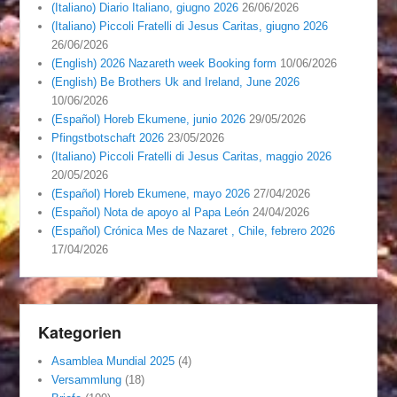
(Italiano) Diario Italiano, giugno 2026
26/06/2026
(Italiano) Piccoli Fratelli di Jesus Caritas, giugno 2026
26/06/2026
(English) 2026 Nazareth week Booking form
10/06/2026
(English) Be Brothers Uk and Ireland, June 2026
10/06/2026
(Español) Horeb Ekumene, junio 2026
29/05/2026
Pfingstbotschaft 2026
23/05/2026
(Italiano) Piccoli Fratelli di Jesus Caritas, maggio 2026
20/05/2026
(Español) Horeb Ekumene, mayo 2026
27/04/2026
(Español) Nota de apoyo al Papa León
24/04/2026
(Español) Crónica Mes de Nazaret , Chile, febrero 2026
17/04/2026
Kategorien
Asamblea Mundial 2025
(4)
Versammlung
(18)