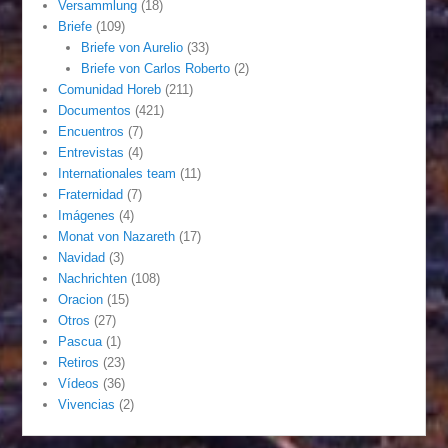
Versammlung
(18)
Briefe
(109)
Briefe von Aurelio
(33)
Briefe von Carlos Roberto
(2)
Comunidad Horeb
(211)
Documentos
(421)
Encuentros
(7)
Entrevistas
(4)
Internationales team
(11)
Fraternidad
(7)
Imágenes
(4)
Monat von Nazareth
(17)
Navidad
(3)
Nachrichten
(108)
Oracion
(15)
Otros
(27)
Pascua
(1)
Retiros
(23)
Vídeos
(36)
Vivencias
(2)