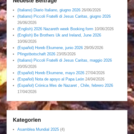
Neueste Beiträge
(Italiano) Diario Italiano, giugno 2026
26/06/2026
(Italiano) Piccoli Fratelli di Jesus Caritas, giugno 2026
26/06/2026
(English) 2026 Nazareth week Booking form
10/06/2026
(English) Be Brothers Uk and Ireland, June 2026
10/06/2026
(Español) Horeb Ekumene, junio 2026
29/05/2026
Pfingstbotschaft 2026
23/05/2026
(Italiano) Piccoli Fratelli di Jesus Caritas, maggio 2026
20/05/2026
(Español) Horeb Ekumene, mayo 2026
27/04/2026
(Español) Nota de apoyo al Papa León
24/04/2026
(Español) Crónica Mes de Nazaret , Chile, febrero 2026
17/04/2026
Kategorien
Asamblea Mundial 2025
(4)