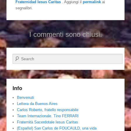
Fraternidad Iesus Caritas
. Aggiungi il
permalink
ai
segnalibri.
I commenti sono chiusi.
Cerca
Info
Benvenuti
Lettera da Buenos Aires
Carlos Roberto, fratello responsabile
Team Internazionale. Tino FERRARI
Fraternità Sacerdotale Iesus Caritas
(Español) San Carlos de FOUCAULD, una vida