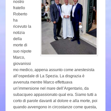
nostro
fratello
Roberto
ha
ricevuto la
notizia
della
morte di
suo nipote
Marco,
giovanissi
mo medico, appena assunto come anestesista
all’ospedale di La Spezia. La disgrazia è
avvenuta mentre Marco effettuava
un’immersione nel mare dell’Argentario, da
subacqueo appassionato qual era. Siamo tutti a
corto di parole davanti al dolore e alla morte, poi
quando avvengono in circostanze come questa,