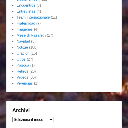
Encuentros
(7)
Entrevistas
(4)
Team internazionale
(11)
Fraternidad
(7)
Imágenes
(4)
Mese di Nazareth
(17)
Navidad
(3)
Notizie
(108)
Oracion
(15)
Otros
(27)
Pascua
(1)
Retiros
(23)
Vídeos
(36)
Vivencias
(2)
Archivi
Archivi