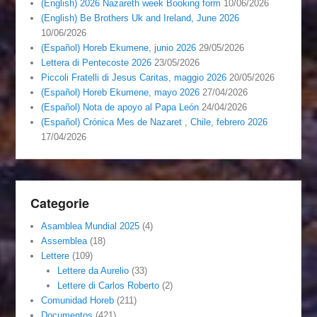
(English) 2026 Nazareth week Booking form
10/06/2026
(English) Be Brothers Uk and Ireland, June 2026
10/06/2026
(Español) Horeb Ekumene, junio 2026
29/05/2026
Lettera di Pentecoste 2026
23/05/2026
Piccoli Fratelli di Jesus Caritas, maggio 2026
20/05/2026
(Español) Horeb Ekumene, mayo 2026
27/04/2026
(Español) Nota de apoyo al Papa León
24/04/2026
(Español) Crónica Mes de Nazaret , Chile, febrero 2026
17/04/2026
Categorie
Asamblea Mundial 2025
(4)
Assemblea
(18)
Lettere
(109)
Lettere da Aurelio
(33)
Lettere di Carlos Roberto
(2)
Comunidad Horeb
(211)
Documentos
(421)