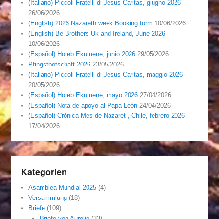
(Italiano) Piccoli Fratelli di Jesus Caritas, giugno 2026
26/06/2026
(English) 2026 Nazareth week Booking form
10/06/2026
(English) Be Brothers Uk and Ireland, June 2026
10/06/2026
(Español) Horeb Ekumene, junio 2026
29/05/2026
Pfingstbotschaft 2026
23/05/2026
(Italiano) Piccoli Fratelli di Jesus Caritas, maggio 2026
20/05/2026
(Español) Horeb Ekumene, mayo 2026
27/04/2026
(Español) Nota de apoyo al Papa León
24/04/2026
(Español) Crónica Mes de Nazaret , Chile, febrero 2026
17/04/2026
Kategorien
Asamblea Mundial 2025
(4)
Versammlung
(18)
Briefe
(109)
Briefe von Aurelio
(33)