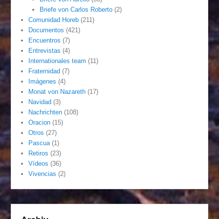
Briefe von Carlos Roberto
(2)
Comunidad Horeb
(211)
Documentos
(421)
Encuentros
(7)
Entrevistas
(4)
Internationales team
(11)
Fraternidad
(7)
Imágenes
(4)
Monat von Nazareth
(17)
Navidad
(3)
Nachrichten
(108)
Oracion
(15)
Otros
(27)
Pascua
(1)
Retiros
(23)
Vídeos
(36)
Vivencias
(2)