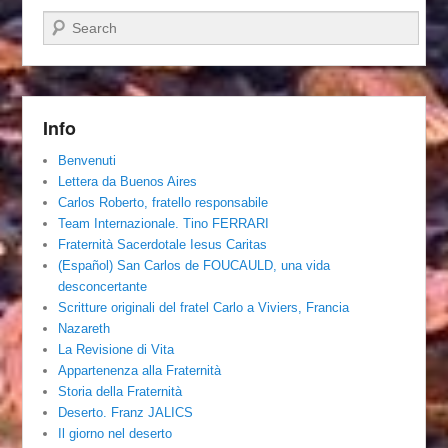
Cerca
Info
Benvenuti
Lettera da Buenos Aires
Carlos Roberto, fratello responsabile
Team Internazionale. Tino FERRARI
Fraternità Sacerdotale Iesus Caritas
(Español) San Carlos de FOUCAULD, una vida
desconcertante
Scritture originali del fratel Carlo a Viviers, Francia
Nazareth
La Revisione di Vita
Appartenenza alla Fraternità
Storia della Fraternità
Deserto. Franz JALICS
Il giorno nel deserto