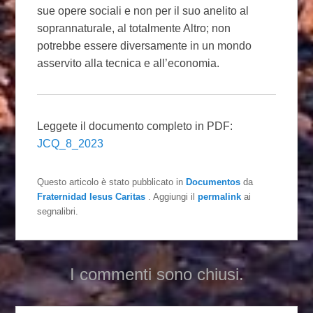
sue opere sociali e non per il suo anelito al
soprannaturale, al totalmente Altro; non
potrebbe essere diversamente in un mondo
asservito alla tecnica e all’economia.
Leggete il documento completo in PDF:
JCQ_8_2023
Questo articolo è stato pubblicato in
Documentos
da
Fraternidad Iesus Caritas
. Aggiungi il
permalink
ai
segnalibri.
I commenti sono chiusi.