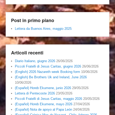
Post in primo piano
Lettera da Buenos Aires, maggio 2025
Articoli recenti
Diario Italiano, giugno 2026
26/06/2026
Piccoli Fratelli di Jesus Caritas, giugno 2026
26/06/2026
(English) 2026 Nazareth week Booking form
10/06/2026
(English) Be Brothers Uk and Ireland, June 2026
10/06/2026
(Español) Horeb Ekumene, junio 2026
29/05/2026
Lettera di Pentecoste 2026
23/05/2026
Piccoli Fratelli di Jesus Caritas, maggio 2026
20/05/2026
(Español) Horeb Ekumene, mayo 2026
27/04/2026
(Español) Nota de apoyo al Papa León
24/04/2026
(Español) Crónica Mes de Nazaret , Chile, febrero 2026