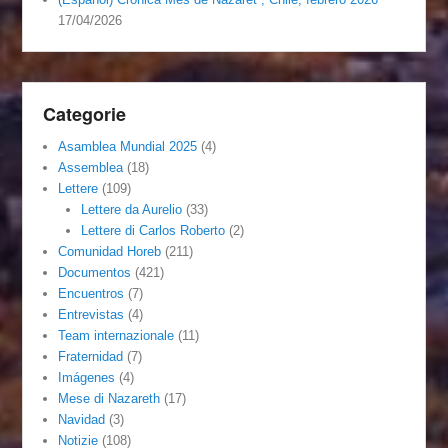
17/04/2026
Categorie
Asamblea Mundial 2025
(4)
Assemblea
(18)
Lettere
(109)
Lettere da Aurelio
(33)
Lettere di Carlos Roberto
(2)
Comunidad Horeb
(211)
Documentos
(421)
Encuentros
(7)
Entrevistas
(4)
Team internazionale
(11)
Fraternidad
(7)
Imágenes
(4)
Mese di Nazareth
(17)
Navidad
(3)
Notizie
(108)