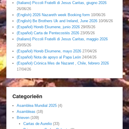
(Italiano) Piccoli Fratelli di Jesus Caritas, giugno 2026
26/06/26
(English) 2026 Nazareth week Booking form
10/06/26
(English) Be Brothers Uk and Ireland, June 2026
10/06/26
(Español) Horeb Ekumene, junio 2026
29/05/26
(Español) Carta de Pentecostés 2026
23/05/26
(Italiano) Piccoli Fratelli di Jesus Caritas, maggio 2026
20/05/26
(Español) Horeb Ekumene, mayo 2026
27/04/26
(Español) Nota de apoyo al Papa León
24/04/26
(Español) Crónica Mes de Nazaret , Chile, febrero 2026
17/04/26
Categorieën
Asamblea Mundial 2025
(4)
Asambleas
(18)
Brieven
(109)
Cartas de Aurelio
(33)