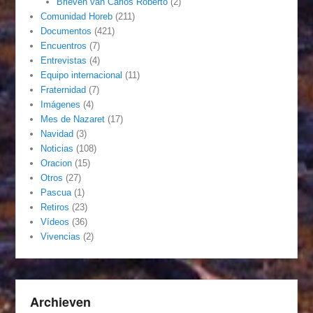
Brieven van Carlos Roberto
(2)
Comunidad Horeb
(211)
Documentos
(421)
Encuentros
(7)
Entrevistas
(4)
Equipo internacional
(11)
Fraternidad
(7)
Imágenes
(4)
Mes de Nazaret
(17)
Navidad
(3)
Noticias
(108)
Oracion
(15)
Otros
(27)
Pascua
(1)
Retiros
(23)
Vídeos
(36)
Vivencias
(2)
Archieven