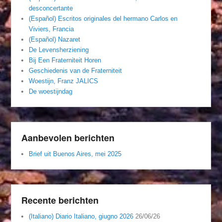
desconcertante
(Español) Escritos originales del hermano Carlos en
Viviers, Francia
(Español) Nazaret
De Levensherziening
Bij Een Fraterniteit Horen
Geschiedenis van de Fraterniteit
Woestijn, Franz JALICS
De woestijndag
Aanbevolen berichten
Brief uit Buenos Aires, mei 2025
Recente berichten
(Italiano) Diario Italiano, giugno 2026
26/06/26