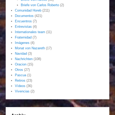
Briefe von Carlos Roberto
(2)
Comunidad Horeb
(211)
Documentos
(421)
Encuentros
(7)
Entrevistas
(4)
Internationales team
(11)
Fraternidad
(7)
Imágenes
(4)
Monat von Nazareth
(17)
Navidad
(3)
Nachrichten
(108)
Oracion
(15)
Otros
(27)
Pascua
(1)
Retiros
(23)
Vídeos
(36)
Vivencias
(2)