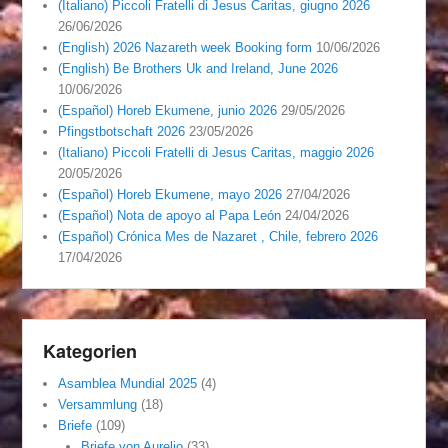
(Italiano) Piccoli Fratelli di Jesus Caritas, giugno 2026
26/06/2026
(English) 2026 Nazareth week Booking form
10/06/2026
(English) Be Brothers Uk and Ireland, June 2026
10/06/2026
(Español) Horeb Ekumene, junio 2026
29/05/2026
Pfingstbotschaft 2026
23/05/2026
(Italiano) Piccoli Fratelli di Jesus Caritas, maggio 2026
20/05/2026
(Español) Horeb Ekumene, mayo 2026
27/04/2026
(Español) Nota de apoyo al Papa León
24/04/2026
(Español) Crónica Mes de Nazaret , Chile, febrero 2026
17/04/2026
Kategorien
Asamblea Mundial 2025
(4)
Versammlung
(18)
Briefe
(109)
Briefe von Aurelio
(33)