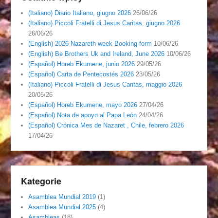
(Italiano) Diario Italiano, giugno 2026
26/06/26
(Italiano) Piccoli Fratelli di Jesus Caritas, giugno 2026
26/06/26
(English) 2026 Nazareth week Booking form
10/06/26
(English) Be Brothers Uk and Ireland, June 2026
10/06/26
(Español) Horeb Ekumene, junio 2026
29/05/26
(Español) Carta de Pentecostés 2026
23/05/26
(Italiano) Piccoli Fratelli di Jesus Caritas, maggio 2026
20/05/26
(Español) Horeb Ekumene, mayo 2026
27/04/26
(Español) Nota de apoyo al Papa León
24/04/26
(Español) Crónica Mes de Nazaret , Chile, febrero 2026
17/04/26
Kategorie
Asamblea Mundial 2019
(1)
Asamblea Mundial 2025
(4)
Asambleas
(18)