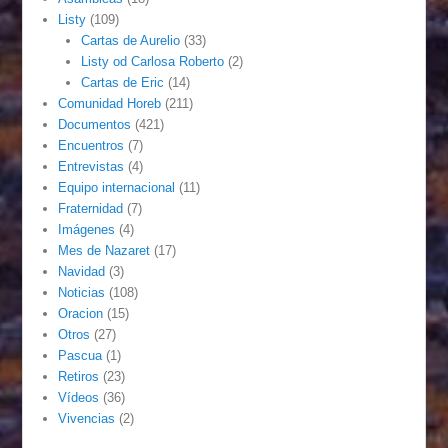
Listy
(109)
Cartas de Aurelio
(33)
Listy od Carlosa Roberto
(2)
Cartas de Eric
(14)
Comunidad Horeb
(211)
Documentos
(421)
Encuentros
(7)
Entrevistas
(4)
Equipo internacional
(11)
Fraternidad
(7)
Imágenes
(4)
Mes de Nazaret
(17)
Navidad
(3)
Noticias
(108)
Oracion
(15)
Otros
(27)
Pascua
(1)
Retiros
(23)
Vídeos
(36)
Vivencias
(2)