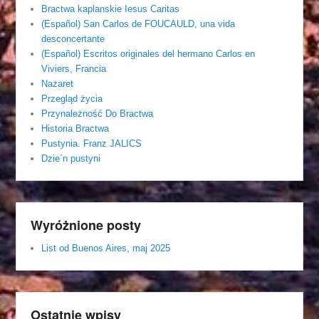
Bractwa kaplanskie Iesus Caritas
(Español) San Carlos de FOUCAULD, una vida
desconcertante
(Español) Escritos originales del hermano Carlos en
Viviers, Francia
Nazaret
Przegląd życia
Przynależność Do Bractwa
Historia Bractwa
Pustynia. Franz JALICS
Dzie´n pustyni
Wyróżnione posty
List od Buenos Aires, maj 2025
Ostatnie wpisy