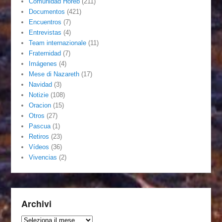
Comunidad Horeb
(211)
Documentos
(421)
Encuentros
(7)
Entrevistas
(4)
Team internazionale
(11)
Fraternidad
(7)
Imágenes
(4)
Mese di Nazareth
(17)
Navidad
(3)
Notizie
(108)
Oracion
(15)
Otros
(27)
Pascua
(1)
Retiros
(23)
Vídeos
(36)
Vivencias
(2)
Archivi
Archivi