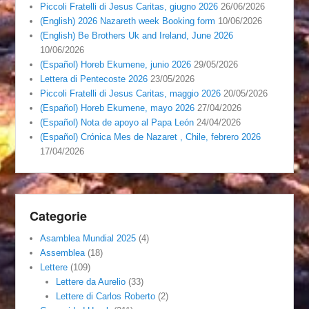
Piccoli Fratelli di Jesus Caritas, giugno 2026
26/06/2026
(English) 2026 Nazareth week Booking form
10/06/2026
(English) Be Brothers Uk and Ireland, June 2026
10/06/2026
(Español) Horeb Ekumene, junio 2026
29/05/2026
Lettera di Pentecoste 2026
23/05/2026
Piccoli Fratelli di Jesus Caritas, maggio 2026
20/05/2026
(Español) Horeb Ekumene, mayo 2026
27/04/2026
(Español) Nota de apoyo al Papa León
24/04/2026
(Español) Crónica Mes de Nazaret , Chile, febrero 2026
17/04/2026
Categorie
Asamblea Mundial 2025
(4)
Assemblea
(18)
Lettere
(109)
Lettere da Aurelio
(33)
Lettere di Carlos Roberto
(2)