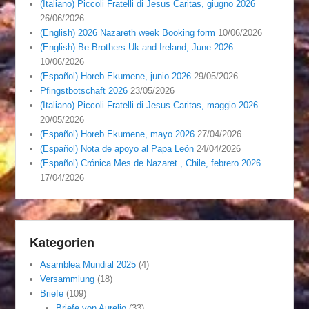
(Italiano) Piccoli Fratelli di Jesus Caritas, giugno 2026
26/06/2026
(English) 2026 Nazareth week Booking form
10/06/2026
(English) Be Brothers Uk and Ireland, June 2026
10/06/2026
(Español) Horeb Ekumene, junio 2026
29/05/2026
Pfingstbotschaft 2026
23/05/2026
(Italiano) Piccoli Fratelli di Jesus Caritas, maggio 2026
20/05/2026
(Español) Horeb Ekumene, mayo 2026
27/04/2026
(Español) Nota de apoyo al Papa León
24/04/2026
(Español) Crónica Mes de Nazaret , Chile, febrero 2026
17/04/2026
Kategorien
Asamblea Mundial 2025
(4)
Versammlung
(18)
Briefe
(109)
Briefe von Aurelio
(33)