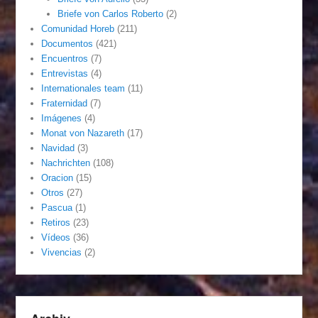
Briefe von Carlos Roberto
(2)
Comunidad Horeb
(211)
Documentos
(421)
Encuentros
(7)
Entrevistas
(4)
Internationales team
(11)
Fraternidad
(7)
Imágenes
(4)
Monat von Nazareth
(17)
Navidad
(3)
Nachrichten
(108)
Oracion
(15)
Otros
(27)
Pascua
(1)
Retiros
(23)
Vídeos
(36)
Vivencias
(2)