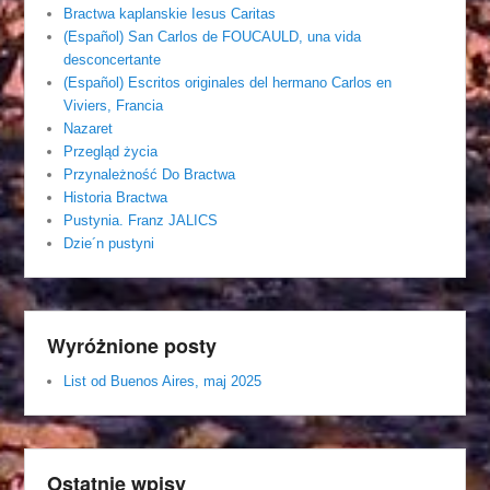
Bractwa kaplanskie Iesus Caritas
(Español) San Carlos de FOUCAULD, una vida
desconcertante
(Español) Escritos originales del hermano Carlos en
Viviers, Francia
Nazaret
Przegląd życia
Przynależność Do Bractwa
Historia Bractwa
Pustynia. Franz JALICS
Dzie´n pustyni
Wyróżnione posty
List od Buenos Aires, maj 2025
Ostatnie wpisy