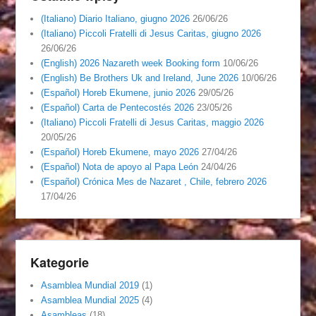
(Italiano) Diario Italiano, giugno 2026
26/06/26
(Italiano) Piccoli Fratelli di Jesus Caritas, giugno 2026
26/06/26
(English) 2026 Nazareth week Booking form
10/06/26
(English) Be Brothers Uk and Ireland, June 2026
10/06/26
(Español) Horeb Ekumene, junio 2026
29/05/26
(Español) Carta de Pentecostés 2026
23/05/26
(Italiano) Piccoli Fratelli di Jesus Caritas, maggio 2026
20/05/26
(Español) Horeb Ekumene, mayo 2026
27/04/26
(Español) Nota de apoyo al Papa León
24/04/26
(Español) Crónica Mes de Nazaret , Chile, febrero 2026
17/04/26
Kategorie
Asamblea Mundial 2019
(1)
Asamblea Mundial 2025
(4)
Asambleas
(18)