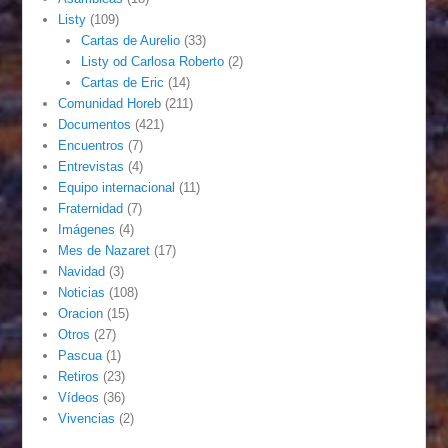
Listy
(109)
Cartas de Aurelio
(33)
Listy od Carlosa Roberto
(2)
Cartas de Eric
(14)
Comunidad Horeb
(211)
Documentos
(421)
Encuentros
(7)
Entrevistas
(4)
Equipo internacional
(11)
Fraternidad
(7)
Imágenes
(4)
Mes de Nazaret
(17)
Navidad
(3)
Noticias
(108)
Oracion
(15)
Otros
(27)
Pascua
(1)
Retiros
(23)
Vídeos
(36)
Vivencias
(2)