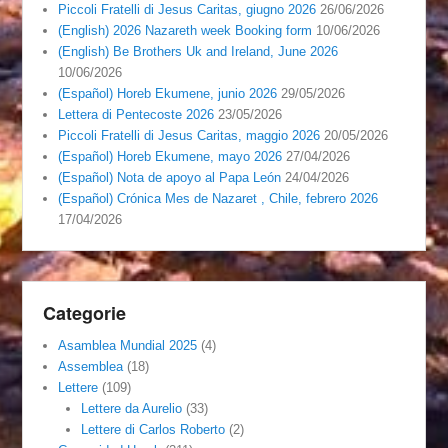
Piccoli Fratelli di Jesus Caritas, giugno 2026
26/06/2026
(English) 2026 Nazareth week Booking form
10/06/2026
(English) Be Brothers Uk and Ireland, June 2026
10/06/2026
(Español) Horeb Ekumene, junio 2026
29/05/2026
Lettera di Pentecoste 2026
23/05/2026
Piccoli Fratelli di Jesus Caritas, maggio 2026
20/05/2026
(Español) Horeb Ekumene, mayo 2026
27/04/2026
(Español) Nota de apoyo al Papa León
24/04/2026
(Español) Crónica Mes de Nazaret , Chile, febrero 2026
17/04/2026
Categorie
Asamblea Mundial 2025
(4)
Assemblea
(18)
Lettere
(109)
Lettere da Aurelio
(33)
Lettere di Carlos Roberto
(2)