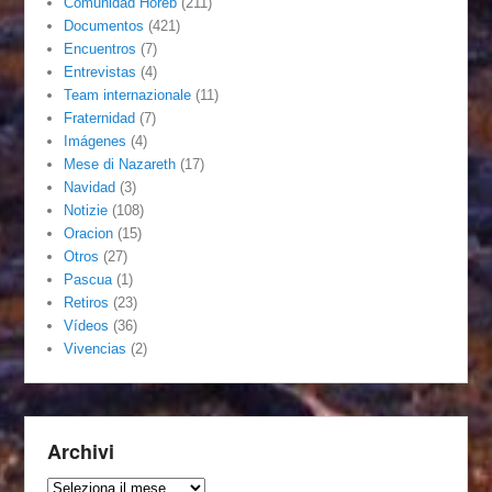
Comunidad Horeb
(211)
Documentos
(421)
Encuentros
(7)
Entrevistas
(4)
Team internazionale
(11)
Fraternidad
(7)
Imágenes
(4)
Mese di Nazareth
(17)
Navidad
(3)
Notizie
(108)
Oracion
(15)
Otros
(27)
Pascua
(1)
Retiros
(23)
Vídeos
(36)
Vivencias
(2)
Archivi
Archivi