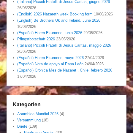
(Italiano) Piccoli Fratelli di Jesus Caritas, giugno 2026
26/06/2026
(English) 2026 Nazareth week Booking form
10/06/2026
(English) Be Brothers Uk and Ireland, June 2026
10/06/2026
(Español) Horeb Ekumene, junio 2026
29/05/2026
Pfingstbotschaft 2026
23/05/2026
(Italiano) Piccoli Fratelli di Jesus Caritas, maggio 2026
20/05/2026
(Español) Horeb Ekumene, mayo 2026
27/04/2026
(Español) Nota de apoyo al Papa León
24/04/2026
(Español) Crónica Mes de Nazaret , Chile, febrero 2026
17/04/2026
Kategorien
Asamblea Mundial 2025
(4)
Versammlung
(18)
Briefe
(109)
Briefe von Aurelio
(33)