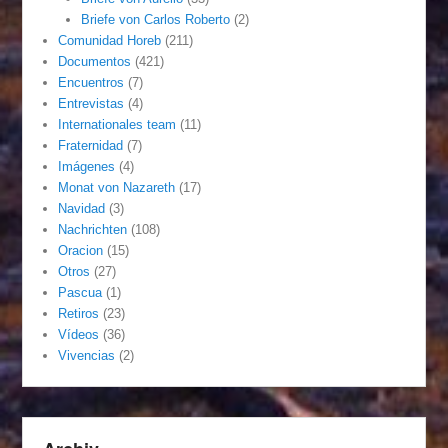
Briefe von Carlos Roberto
(2)
Comunidad Horeb
(211)
Documentos
(421)
Encuentros
(7)
Entrevistas
(4)
Internationales team
(11)
Fraternidad
(7)
Imágenes
(4)
Monat von Nazareth
(17)
Navidad
(3)
Nachrichten
(108)
Oracion
(15)
Otros
(27)
Pascua
(1)
Retiros
(23)
Vídeos
(36)
Vivencias
(2)