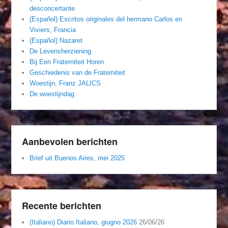
desconcertante
(Español) Escritos originales del hermano Carlos en
Viviers, Francia
(Español) Nazaret
De Levensherziening
Bij Een Fraterniteit Horen
Geschiedenis van de Fraterniteit
Woestijn, Franz JALICS
De woestijndag
Aanbevolen berichten
Brief uit Buenos Aires, mei 2025
Recente berichten
(Italiano) Diario Italiano, giugno 2026
26/06/26