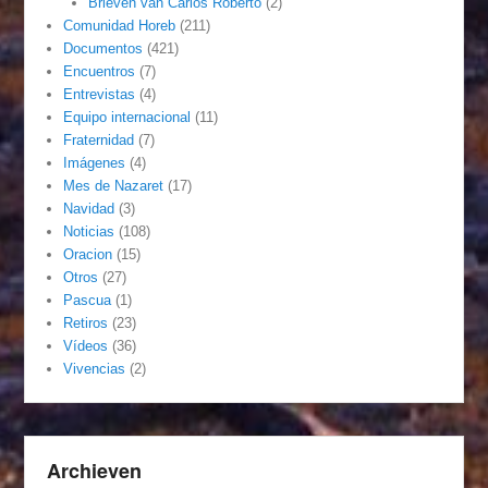
Brieven van Carlos Roberto
(2)
Comunidad Horeb
(211)
Documentos
(421)
Encuentros
(7)
Entrevistas
(4)
Equipo internacional
(11)
Fraternidad
(7)
Imágenes
(4)
Mes de Nazaret
(17)
Navidad
(3)
Noticias
(108)
Oracion
(15)
Otros
(27)
Pascua
(1)
Retiros
(23)
Vídeos
(36)
Vivencias
(2)
Archieven