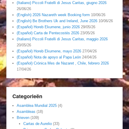
(Italiano) Piccoli Fratelli di Jesus Caritas, giugno 2026
26/06/26
(English) 2026 Nazareth week Booking form
10/06/26
(English) Be Brothers Uk and Ireland, June 2026
10/06/26
(Español) Horeb Ekumene, junio 2026
29/05/26
(Español) Carta de Pentecostés 2026
23/05/26
(Italiano) Piccoli Fratelli di Jesus Caritas, maggio 2026
20/05/26
(Español) Horeb Ekumene, mayo 2026
27/04/26
(Español) Nota de apoyo al Papa León
24/04/26
(Español) Crónica Mes de Nazaret , Chile, febrero 2026
17/04/26
Categorieën
Asamblea Mundial 2025
(4)
Asambleas
(18)
Brieven
(109)
Cartas de Aurelio
(33)