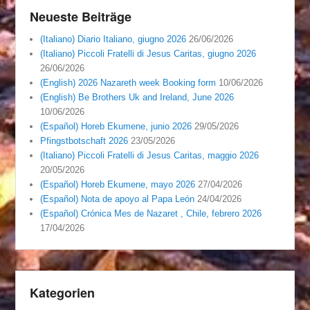
Neueste Beiträge
(Italiano) Diario Italiano, giugno 2026
26/06/2026
(Italiano) Piccoli Fratelli di Jesus Caritas, giugno 2026
26/06/2026
(English) 2026 Nazareth week Booking form
10/06/2026
(English) Be Brothers Uk and Ireland, June 2026
10/06/2026
(Español) Horeb Ekumene, junio 2026
29/05/2026
Pfingstbotschaft 2026
23/05/2026
(Italiano) Piccoli Fratelli di Jesus Caritas, maggio 2026
20/05/2026
(Español) Horeb Ekumene, mayo 2026
27/04/2026
(Español) Nota de apoyo al Papa León
24/04/2026
(Español) Crónica Mes de Nazaret , Chile, febrero 2026
17/04/2026
Kategorien