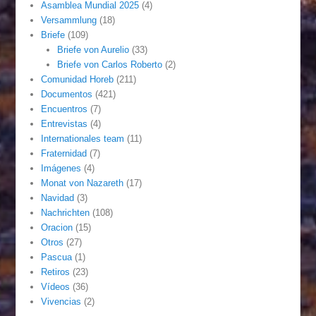
Asamblea Mundial 2025
(4)
Versammlung
(18)
Briefe
(109)
Briefe von Aurelio
(33)
Briefe von Carlos Roberto
(2)
Comunidad Horeb
(211)
Documentos
(421)
Encuentros
(7)
Entrevistas
(4)
Internationales team
(11)
Fraternidad
(7)
Imágenes
(4)
Monat von Nazareth
(17)
Navidad
(3)
Nachrichten
(108)
Oracion
(15)
Otros
(27)
Pascua
(1)
Retiros
(23)
Vídeos
(36)
Vivencias
(2)