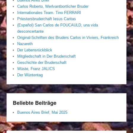
Buenos Aires Brief
Carlos Roberto, Werlvantbortlicher Bruder
Internationales Team. Tino FERRARI
Priestersbruderchaft Iesus Caritas
(Español) San Carlos de FOUCAULD, una vida
desconcertante
Original-Schriften des Bruders Carlos in Viviers, Frankreich
Nazareth
Der Lebensrückblick
Mitgliedschaft in Der Bruderschaft
Geschichte der Bruderschaft
Wüste, Franz JALICS
Der Wüntentag
Beliebte Beiträge
Buenos Aires Brief, Mai 2025