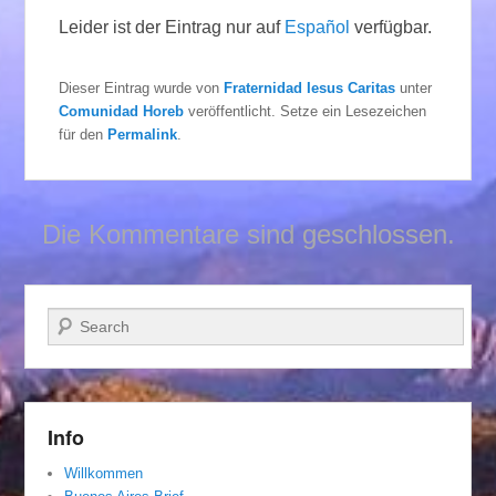
Leider ist der Eintrag nur auf
Español
verfügbar.
Dieser Eintrag wurde von
Fraternidad Iesus Caritas
unter
Comunidad Horeb
veröffentlicht. Setze ein Lesezeichen
für den
Permalink
.
Die Kommentare sind geschlossen.
Suchen
Info
Willkommen