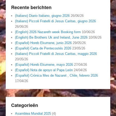
Recente berichten
(Italiano) Diario Italiano, giugno 2026
26/06/26
(Italiano) Piccoli Fratelli di Jesus Caritas, giugno 2026
26/06/26
(English) 2026 Nazareth week Booking form
10/06/26
(English) Be Brothers Uk and Ireland, June 2026
10/06/26
(Español) Horeb Ekumene, junio 2026
29/05/26
(Español) Carta de Pentecostés 2026
23/05/26
(Italiano) Piccoli Fratelli di Jesus Caritas, maggio 2026
20/05/26
(Español) Horeb Ekumene, mayo 2026
27/04/26
(Español) Nota de apoyo al Papa León
24/04/26
(Español) Crónica Mes de Nazaret , Chile, febrero 2026
17/04/26
Categorieën
Asamblea Mundial 2025
(4)