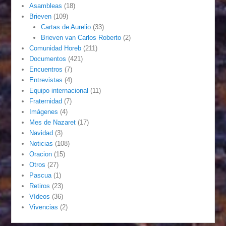
Asambleas
(18)
Brieven
(109)
Cartas de Aurelio
(33)
Brieven van Carlos Roberto
(2)
Comunidad Horeb
(211)
Documentos
(421)
Encuentros
(7)
Entrevistas
(4)
Equipo internacional
(11)
Fraternidad
(7)
Imágenes
(4)
Mes de Nazaret
(17)
Navidad
(3)
Noticias
(108)
Oracion
(15)
Otros
(27)
Pascua
(1)
Retiros
(23)
Vídeos
(36)
Vivencias
(2)