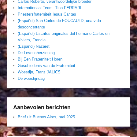
Carlos Roberto, verantwoordelijke broeder
Internationaal Team. Tino FERRARI
Priestersfraterniteit Iesus Caritas
(Español) San Carlos de FOUCAULD, una vida
desconcertante
(Español) Escritos originales del hermano Carlos en
Viviers, Francia
(Español) Nazaret
De Levensherziening
Bij Een Fraterniteit Horen
Geschiedenis van de Fraterniteit
Woestijn, Franz JALICS
De woestijndag
Aanbevolen berichten
Brief uit Buenos Aires, mei 2025