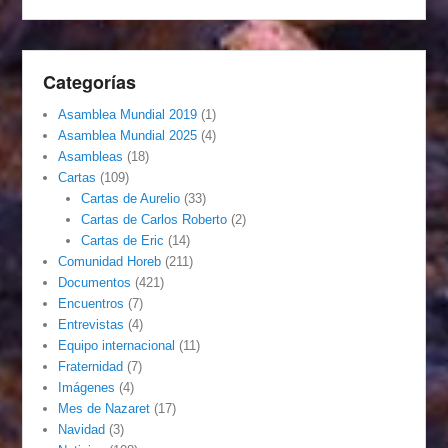
Categorías
Asamblea Mundial 2019
(1)
Asamblea Mundial 2025
(4)
Asambleas
(18)
Cartas
(109)
Cartas de Aurelio
(33)
Cartas de Carlos Roberto
(2)
Cartas de Eric
(14)
Comunidad Horeb
(211)
Documentos
(421)
Encuentros
(7)
Entrevistas
(4)
Equipo internacional
(11)
Fraternidad
(7)
Imágenes
(4)
Mes de Nazaret
(17)
Navidad
(3)