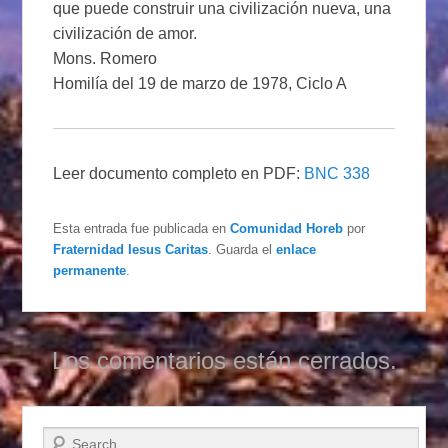
que puede construir una civilización nueva, una
civilización de amor.
Mons. Romero
Homilía del 19 de marzo de 1978, Ciclo A
Leer documento completo en PDF:
BNC 338
Esta entrada fue publicada en
Comunidad Horeb
por
Fraternidad Iesus Caritas
. Guarda el
enlace
permanente
.
Los comentarios están cerrados.
Buscar