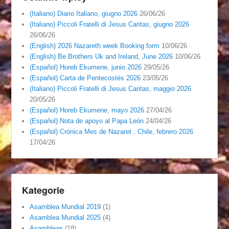
(Italiano) Diario Italiano, giugno 2026
26/06/26
(Italiano) Piccoli Fratelli di Jesus Caritas, giugno 2026
26/06/26
(English) 2026 Nazareth week Booking form
10/06/26
(English) Be Brothers Uk and Ireland, June 2026
10/06/26
(Español) Horeb Ekumene, junio 2026
29/05/26
(Español) Carta de Pentecostés 2026
23/05/26
(Italiano) Piccoli Fratelli di Jesus Caritas, maggio 2026
20/05/26
(Español) Horeb Ekumene, mayo 2026
27/04/26
(Español) Nota de apoyo al Papa León
24/04/26
(Español) Crónica Mes de Nazaret , Chile, febrero 2026
17/04/26
Kategorie
Asamblea Mundial 2019
(1)
Asamblea Mundial 2025
(4)
Asambleas
(18)