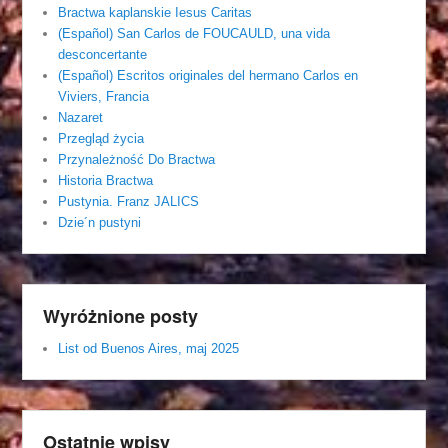
Bractwa kaplanskie Iesus Caritas
(Español) San Carlos de FOUCAULD, una vida
desconcertante
(Español) Escritos originales del hermano Carlos en
Viviers, Francia
Nazaret
Przegląd życia
Przynależność Do Bractwa
Historia Bractwa
Pustynia. Franz JALICS
Dzie´n pustyni
Wyróżnione posty
List od Buenos Aires, maj 2025
Ostatnie wpisy