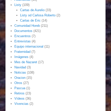
Listy
(109)
Cartas de Aurelio
(33)
Listy od Carlosa Roberto
(2)
Cartas de Eric
(14)
Comunidad Horeb
(211)
Documentos
(421)
Encuentros
(7)
Entrevistas
(4)
Equipo internacional
(11)
Fraternidad
(7)
Imágenes
(4)
Mes de Nazaret
(17)
Navidad
(3)
Noticias
(108)
Oracion
(15)
Otros
(27)
Pascua
(1)
Retiros
(23)
Vídeos
(36)
Vivencias
(2)