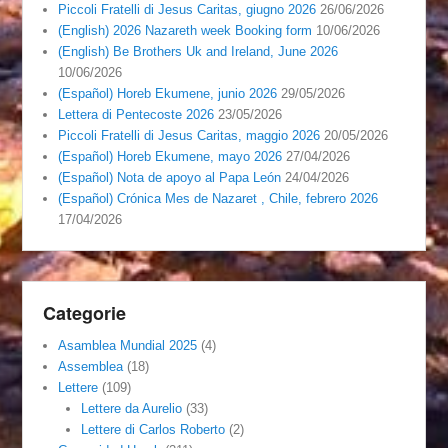
Piccoli Fratelli di Jesus Caritas, giugno 2026
26/06/2026
(English) 2026 Nazareth week Booking form
10/06/2026
(English) Be Brothers Uk and Ireland, June 2026
10/06/2026
(Español) Horeb Ekumene, junio 2026
29/05/2026
Lettera di Pentecoste 2026
23/05/2026
Piccoli Fratelli di Jesus Caritas, maggio 2026
20/05/2026
(Español) Horeb Ekumene, mayo 2026
27/04/2026
(Español) Nota de apoyo al Papa León
24/04/2026
(Español) Crónica Mes de Nazaret , Chile, febrero 2026
17/04/2026
Categorie
Asamblea Mundial 2025
(4)
Assemblea
(18)
Lettere
(109)
Lettere da Aurelio
(33)
Lettere di Carlos Roberto
(2)