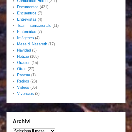
Comunidad Horeb
(211)
Documentos
(421)
Encuentros
(7)
Entrevistas
(4)
Team internazionale
(11)
Fraternidad
(7)
Imágenes
(4)
Mese di Nazareth
(17)
Navidad
(3)
Notizie
(108)
Oracion
(15)
Otros
(27)
Pascua
(1)
Retiros
(23)
Vídeos
(36)
Vivencias
(2)
Archivi
Archivi