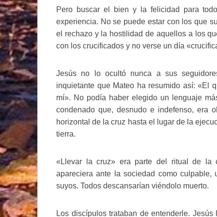
Pero buscar el bien y la felicidad para to
experiencia. No se puede estar con los que suf
el rechazo y la hostilidad de aquellos a los q
con los crucificados y no verse un día «crucifi
Jesús no lo ocultó nunca a sus seguidore
inquietante que Mateo ha resumido así: «El 
mí». No podía haber elegido un lenguaje más 
condenado que, desnudo e indefenso, era ob
horizontal de la cruz hasta el lugar de la ejec
tierra.
«Llevar la cruz» era parte del ritual de la
apareciera ante la sociedad como culpable, 
suyos. Todos descansarían viéndolo muerto.
Los discípulos trataban de entenderle. Jesús 