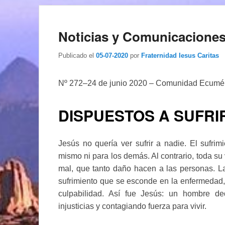
Noticias y Comunicacione
Publicado el
05-07-2020
por
Fraternidad Iesus Caritas
Nº 272–24 de junio 2020 – Comunidad Ecumén
DISPUESTOS A SUFRI
Jesús no quería ver sufrir a nadie. El sufri
mismo ni para los demás. Al contrario, toda su v
mal, que tanto daño hacen a las personas. L
sufrimiento que se esconde en la enfermedad, l
culpabilidad. Así fue Jesús: un hombre ded
injusticias y contagiando fuerza para vivir.