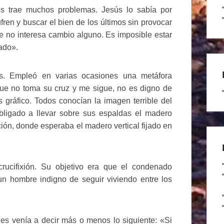
dos trae muchos problemas. Jesús lo sabía por
ren y buscar el bien de los últimos sin provocar
ue no interesa cambio alguno. Es imposible estar
cado».
s. Empleó en varias ocasiones una metáfora
que no toma su cruz y me sigue, no es digno de
gráfico. Todos conocían la imagen terrible del
ligado a llevar sobre sus espaldas el madero
ución, donde esperaba el madero vertical fijado en
 crucifixión. Su objetivo era que el condenado
un hombre indigno de seguir viviendo entre los
les venía a decir más o menos lo siguiente: «Si