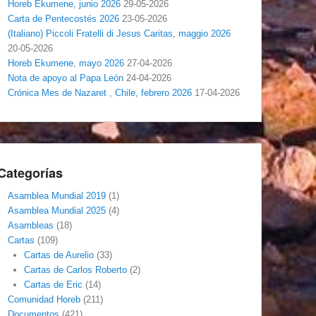
Horeb Ekumene, junio 2026
29-05-2026
Carta de Pentecostés 2026
23-05-2026
(Italiano) Piccoli Fratelli di Jesus Caritas, maggio 2026
20-05-2026
Horeb Ekumene, mayo 2026
27-04-2026
Nota de apoyo al Papa León
24-04-2026
Crónica Mes de Nazaret , Chile, febrero 2026
17-04-2026
Categorías
Asamblea Mundial 2019
(1)
Asamblea Mundial 2025
(4)
Asambleas
(18)
Cartas
(109)
Cartas de Aurelio
(33)
Cartas de Carlos Roberto
(2)
Cartas de Eric
(14)
Comunidad Horeb
(211)
Documentos
(421)