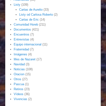
Listy
(109)
Cartas de Aurelio
(33)
Listy od Carlosa Roberto
(2)
Cartas de Eric
(14)
Comunidad Horeb
(211)
Documentos
(421)
Encuentros
(7)
Entrevistas
(4)
Equipo internacional
(11)
Fraternidad
(7)
Imágenes
(4)
Mes de Nazaret
(17)
Navidad
(3)
Noticias
(108)
Oracion
(15)
Otros
(27)
Pascua
(1)
Retiros
(23)
Vídeos
(36)
Vivencias
(2)