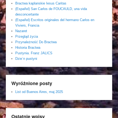
Bractwa kaplanskie Iesus Caritas
(Español) San Carlos de FOUCAULD, una vida
desconcertante
(Español) Escritos originales del hermano Carlos en
Viviers, Francia
Nazaret
Przegląd życia
Przynależność Do Bractwa
Historia Bractwa
Pustynia. Franz JALICS
Dzie´n pustyni
Wyróżnione posty
List od Buenos Aires, maj 2025
Ostatnie wpisy