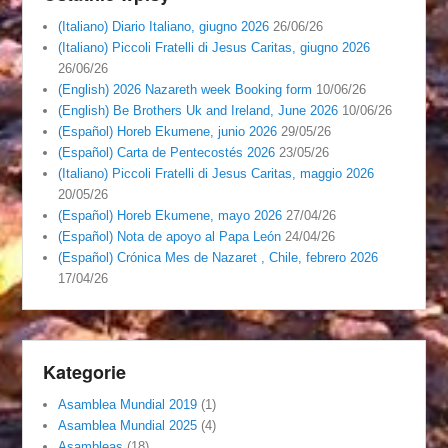
(Italiano) Diario Italiano, giugno 2026
26/06/26
(Italiano) Piccoli Fratelli di Jesus Caritas, giugno 2026
26/06/26
(English) 2026 Nazareth week Booking form
10/06/26
(English) Be Brothers Uk and Ireland, June 2026
10/06/26
(Español) Horeb Ekumene, junio 2026
29/05/26
(Español) Carta de Pentecostés 2026
23/05/26
(Italiano) Piccoli Fratelli di Jesus Caritas, maggio 2026
20/05/26
(Español) Horeb Ekumene, mayo 2026
27/04/26
(Español) Nota de apoyo al Papa León
24/04/26
(Español) Crónica Mes de Nazaret , Chile, febrero 2026
17/04/26
Kategorie
Asamblea Mundial 2019
(1)
Asamblea Mundial 2025
(4)
Asambleas
(18)