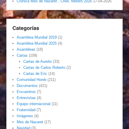
Crónica Mes de Nazaret , Chile, febrero 2026
17-04-2026
Categorías
Asamblea Mundial 2019
(1)
Asamblea Mundial 2025
(4)
Asambleas
(18)
Cartas
(109)
Cartas de Aurelio
(33)
Cartas de Carlos Roberto
(2)
Cartas de Eric
(14)
Comunidad Horeb
(211)
Documentos
(421)
Encuentros
(7)
Entrevistas
(4)
Equipo internacional
(11)
Fraternidad
(7)
Imágenes
(4)
Mes de Nazaret
(17)
Navidad
(3)