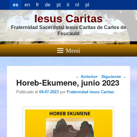
es
en
fr
de
pt
it
nl
pl
Iesus Caritas
Fraternidad Sacerdotal Iesus Caritas de Carlos de
Foucauld
Menú
Navegación de
←
Anterior
Siguiente
→
Horeb-Ekumene, junio 2023
entradas
Publicado el
04-07-2023
por
Fraternidad Iesus Caritas