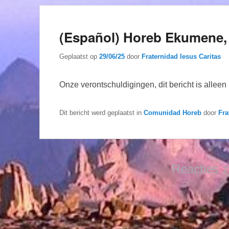
(Español) Horeb Ekumene, 
Geplaatst op
29/06/25
door
Fraternidad Iesus Caritas
Onze verontschuldigingen, dit bericht is allee
Dit bericht werd geplaatst in
Comunidad Horeb
door
Fra
Reacties z