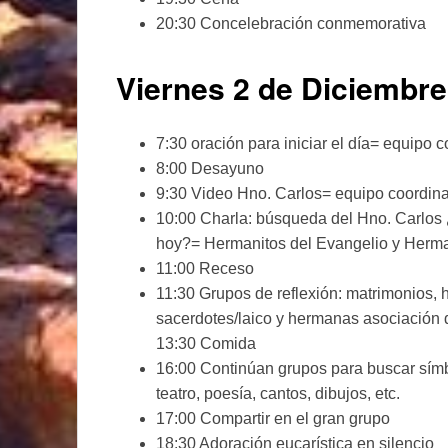
20:30 Concelebración conmemorativa
Viernes 2 de Diciembre
7:30 oración para iniciar el día= equipo 
8:00 Desayuno
9:30 Video Hno. Carlos= equipo coordin
10:00 Charla: búsqueda del Hno. Carlos
hoy?= Hermanitos del Evangelio y Herma
11:00 Receso
11:30 Grupos de reflexión: matrimonios, 
sacerdotes/laico y hermanas asociación d
13:30 Comida
16:00 Continúan grupos para buscar símbol
teatro, poesía, cantos, dibujos, etc.
17:00 Compartir en el gran grupo
18:30 Adoración eucarística en silencio