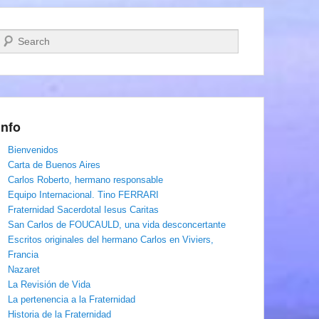
Buscar
Info
Bienvenidos
Carta de Buenos Aires
Carlos Roberto, hermano responsable
Equipo Internacional. Tino FERRARI
Fraternidad Sacerdotal Iesus Caritas
San Carlos de FOUCAULD, una vida desconcertante
Escritos originales del hermano Carlos en Viviers,
Francia
Nazaret
La Revisión de Vida
La pertenencia a la Fraternidad
Historia de la Fraternidad