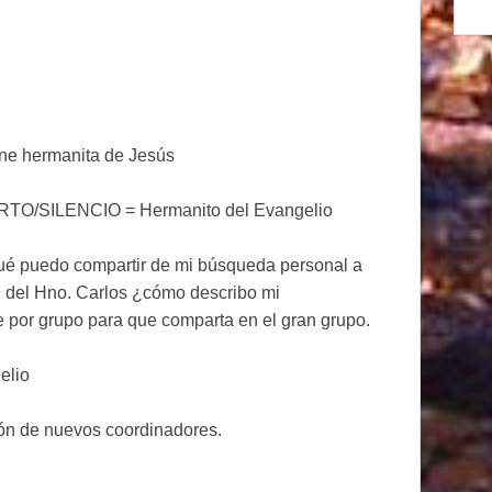
line hermanita de Jesús
ERTO/SILENCIO = Hermanito del Evangelio
qué puedo compartir de mi búsqueda personal a
ad del Hno. Carlos ¿cómo describo mi
 por grupo para que comparta en el gran grupo.
elio
ón de nuevos coordinadores.