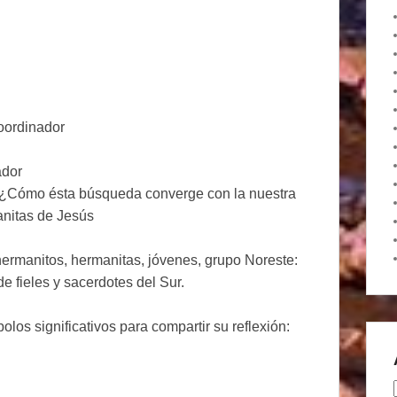
coordinador
ador
 ¿Cómo ésta búsqueda converge con la nuestra
nitas de Jesús
hermanitos, hermanitas, jóvenes, grupo Noreste:
e fieles y sacerdotes del Sur.
os significativos para compartir su reflexión: