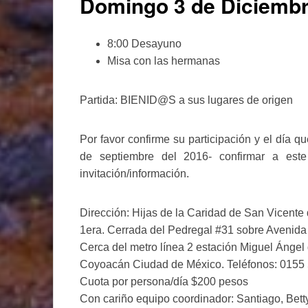
Domingo 3 de Diciemb
8:00 Desayuno
Misa con las hermanas
Partida: BIENID@S a sus lugares de origen
Por favor confirme su participación y el día qu
de septiembre del 2016- confirmar a est
invitación/información.
Dirección: Hijas de la Caridad de San Vicente
1era. Cerrada del Pedregal #31 sobre Avenid
Cerca del metro línea 2 estación Miguel Ánge
Coyoacán Ciudad de México. Teléfonos: 0155
Cuota por persona/día $200 pesos
Con cariño equipo coordinador: Santiago, Bett