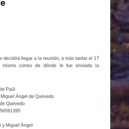
re
e decidirá llegar a la reunión, a más tardar el 17
e mismo correo de dónde le fue enviada la
 de Paúl
a Miguel Ángel de Quevedo
l de Quevedo
 56591395
y y Miguel Ángel