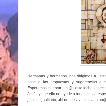
Hermanas y hermanos, nos dirigimos a usted
base a las propuestas y sugerencias que 
Esperamos celebrar junt@s esta fecha especial
Jesús y que ello no ayude a fortaleces la e
justo e igualitario, ahí donde vivimos cada un@