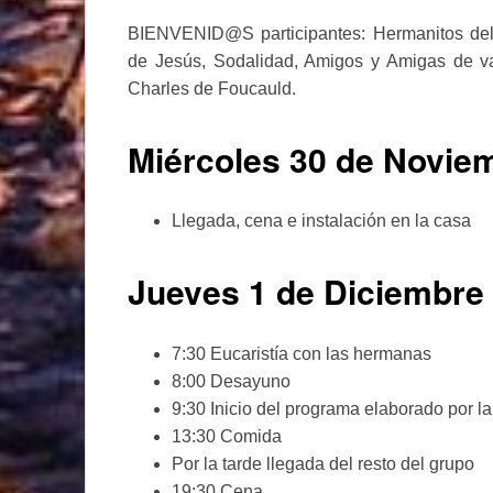
BIENVENID@S participantes: Hermanitos del 
de Jesús, Sodalidad, Amigos y Amigas de va
Charles de Foucauld.
Miércoles 30 de Noviem
Llegada, cena e instalación en la casa
Jueves 1 de Diciembre
7:30 Eucaristía con las hermanas
8:00 Desayuno
9:30 Inicio del programa elaborado por l
13:30 Comida
Por la tarde llegada del resto del grupo
19:30 Cena