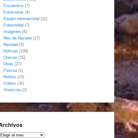
Encuentros
(7)
Entrevistas
(4)
Equipo internacional
(11)
Fraternidad
(7)
Imágenes
(4)
Mes de Nazaret
(17)
Navidad
(3)
Noticias
(108)
Oracion
(15)
Otros
(27)
Pascua
(1)
Retiros
(23)
Vídeos
(36)
Vivencias
(2)
Archivos
Archivos