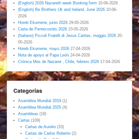
(English) 2026 Nazareth week Booking form
10-06-2026
(English) Be Brothers Uk and Ireland, June 2026
10-06-
2026
Horeb Ekumene, junio 2026
29-05-2026
Carta de Pentecostés 2026
23-05-2026
(Italiano) Piccoli Fratelli di Jesus Caritas, maggio 2026
20-
05-2026
Horeb Ekumene, mayo 2026
27-04-2026
Nota de apoyo al Papa León
24-04-2026
Crónica Mes de Nazaret , Chile, febrero 2026
17-04-2026
Categorías
Asamblea Mundial 2019
(1)
Asamblea Mundial 2025
(4)
Asambleas
(18)
Cartas
(109)
Cartas de Aurelio
(33)
Cartas de Carlos Roberto
(2)