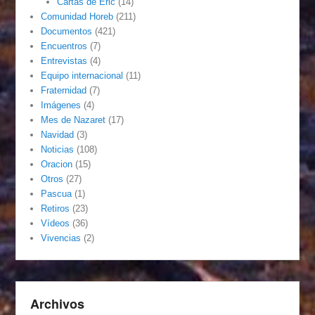
Cartas de Eric
(14)
Comunidad Horeb
(211)
Documentos
(421)
Encuentros
(7)
Entrevistas
(4)
Equipo internacional
(11)
Fraternidad
(7)
Imágenes
(4)
Mes de Nazaret
(17)
Navidad
(3)
Noticias
(108)
Oracion
(15)
Otros
(27)
Pascua
(1)
Retiros
(23)
Vídeos
(36)
Vivencias
(2)
Archivos