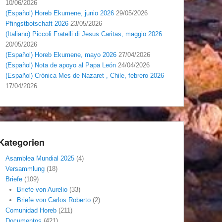
10/06/2026
(Español) Horeb Ekumene, junio 2026
29/05/2026
Pfingstbotschaft 2026
23/05/2026
(Italiano) Piccoli Fratelli di Jesus Caritas, maggio 2026
20/05/2026
(Español) Horeb Ekumene, mayo 2026
27/04/2026
(Español) Nota de apoyo al Papa León
24/04/2026
(Español) Crónica Mes de Nazaret , Chile, febrero 2026
17/04/2026
Kategorien
Asamblea Mundial 2025
(4)
Versammlung
(18)
Briefe
(109)
Briefe von Aurelio
(33)
Briefe von Carlos Roberto
(2)
Comunidad Horeb
(211)
Documentos
(421)