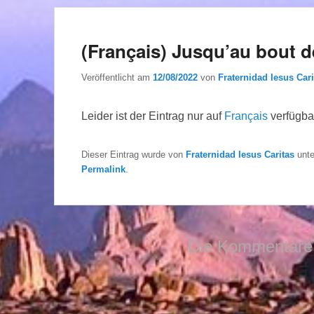
(Français) Jusqu’au bout 
Veröffentlicht am
12/08/2022
von
Fraternidad Iesus Cari
Leider ist der Eintrag nur auf
Français
verfügba
Dieser Eintrag wurde von
Fraternidad Iesus Caritas
unt
Permalink
.
Die Kommentare 