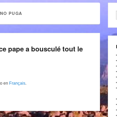
ANO PUGA
ce pape a bousculé tout le
lo en
Français
.