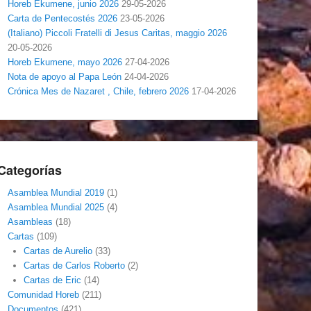
Horeb Ekumene, junio 2026
29-05-2026
Carta de Pentecostés 2026
23-05-2026
(Italiano) Piccoli Fratelli di Jesus Caritas, maggio 2026
20-05-2026
Horeb Ekumene, mayo 2026
27-04-2026
Nota de apoyo al Papa León
24-04-2026
Crónica Mes de Nazaret , Chile, febrero 2026
17-04-2026
Categorías
Asamblea Mundial 2019
(1)
Asamblea Mundial 2025
(4)
Asambleas
(18)
Cartas
(109)
Cartas de Aurelio
(33)
Cartas de Carlos Roberto
(2)
Cartas de Eric
(14)
Comunidad Horeb
(211)
Documentos
(421)