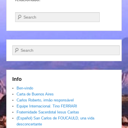
Pesquisar…
Pesquisar…
Info
Ben-vindo
Carta de Buenos Aires
Carlos Roberto, irmâo responsável
Equipe Internacional. Tino FERRARI
Fraternidade Sacerdotal Iesus Caritas
(Español) San Carlos de FOUCAULD, una vida
desconcertante