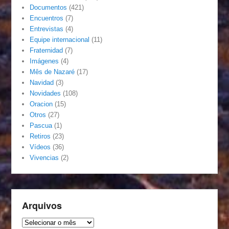
Documentos
(421)
Encuentros
(7)
Entrevistas
(4)
Equipe internacional
(11)
Fraternidad
(7)
Imágenes
(4)
Mês de Nazaré
(17)
Navidad
(3)
Novidades
(108)
Oracion
(15)
Otros
(27)
Pascua
(1)
Retiros
(23)
Vídeos
(36)
Vivencias
(2)
Arquivos
Arquivos