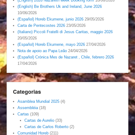
(English) 2026 Nazareth week Booking form
10/06/2026
(English) Be Brothers Uk and Ireland, June 2026
10/06/2026
(Español) Horeb Ekumene, junio 2026
29/05/2026
Carta de Pentecostes 2026
23/05/2026
(Italiano) Piccoli Fratelli di Jesus Caritas, maggio 2026
20/05/2026
(Español) Horeb Ekumene, mayo 2026
27/04/2026
Nota de apoio ao Papa Leão
24/04/2026
(Español) Crónica Mes de Nazaret , Chile, febrero 2026
17/04/2026
Categorias
Asamblea Mundial 2025
(4)
Assembléia
(18)
Cartas
(109)
Cartas de Aurelio
(33)
Cartas de Carlos Roberto
(2)
Comunidad Horeb
(211)