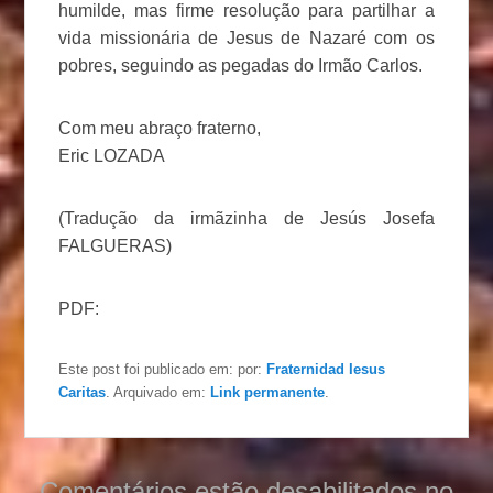
humilde, mas firme resolução para partilhar a
vida missionária de Jesus de Nazaré com os
pobres, seguindo as pegadas do Irmão Carlos.
Com meu abraço fraterno,
Eric LOZADA
(Tradução da irmãzinha de Jesús Josefa
FALGUERAS)
PDF:
Este post foi publicado em:
por:
Fraternidad Iesus
Caritas
. Arquivado em:
Link permanente
.
Comentários estão desabilitados no