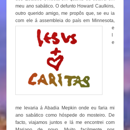
meu ano sabático. O defunto Howard Caulkins,
outro querido amigo, me propôs que, se eu ia
com ele á assembleia do
país em Minnesota,
e
l
e
me levaria á Abadia Mepkin onde eu faria mi
ano sabático como hóspede do mosteiro. De
facto, viajamos juntos e lá me encontrei com
Mariano de novo. Muito facilmente nos