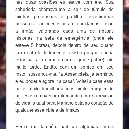
nas duas ocasiões eu estive com ele. Sua
sabedoria chamava-me a sair do túmulo de
minhas pretensões e partilhar testemunhos
pessoais. Facilmente nos reconectamos, irmão
a irmão, valorando cada uma de nossas
histórias, na sala de emergência (onde ele
esteve 5 horas), depois dentro de seu quarto
(ao qual ele fortemente resistia porque queria
estar na sala comum com a gente pobre), até
muito tarde. Então, com um sorriso em seu
rosto, sussurrou-me, “a Assembleia já terminou
e eu poderia agora ir a casa”. Voltei a casa essa
noite, muito humilhado mas muito enriquecido
por este comovedor intercambio, nossa revisão
de vida, a qual para Mariano está no coração de
qualquer assembleia de irmãos.
Permiti-me também partilhar algumas linhas