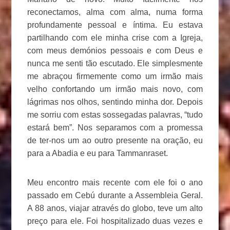
reconectamos, alma com alma, numa forma
profundamente pessoal e íntima. Eu estava
partilhando com ele minha crise com a Igreja,
com meus demónios pessoais e com Deus e
nunca me senti tão escutado. Ele simplesmente
me abraçou firmemente como um irmão mais
velho confortando um irmão mais novo, com
lágrimas nos olhos, sentindo minha dor. Depois
me sorriu com estas sossegadas palavras, “tudo
estará bem”. Nos separamos com a promessa
de ter-nos um ao outro presente na oração, eu
para a Abadia e eu para Tammanraset.
Meu encontro mais recente com ele foi o ano
passado em Cebú durante a Assembleia Geral.
A 88 anos, viajar através do globo, teve um alto
preço para ele. Foi hospitalizado duas vezes e