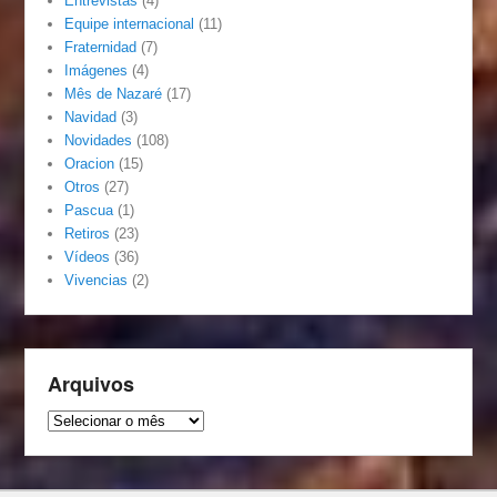
Entrevistas
(4)
Equipe internacional
(11)
Fraternidad
(7)
Imágenes
(4)
Mês de Nazaré
(17)
Navidad
(3)
Novidades
(108)
Oracion
(15)
Otros
(27)
Pascua
(1)
Retiros
(23)
Vídeos
(36)
Vivencias
(2)
Arquivos
Arquivos