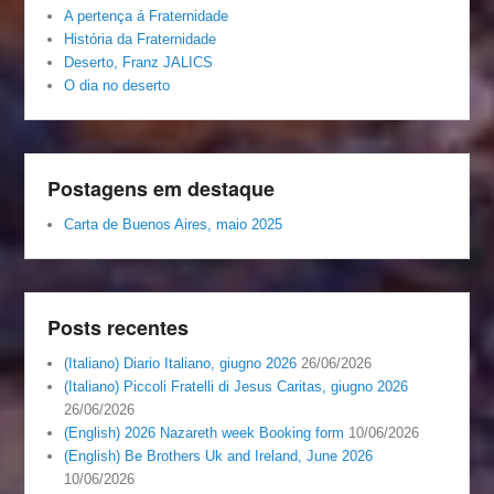
A pertença á Fraternidade
História da Fraternidade
Deserto, Franz JALICS
O dia no deserto
Postagens em destaque
Carta de Buenos Aires, maio 2025
Posts recentes
(Italiano) Diario Italiano, giugno 2026
26/06/2026
(Italiano) Piccoli Fratelli di Jesus Caritas, giugno 2026
26/06/2026
(English) 2026 Nazareth week Booking form
10/06/2026
(English) Be Brothers Uk and Ireland, June 2026
10/06/2026