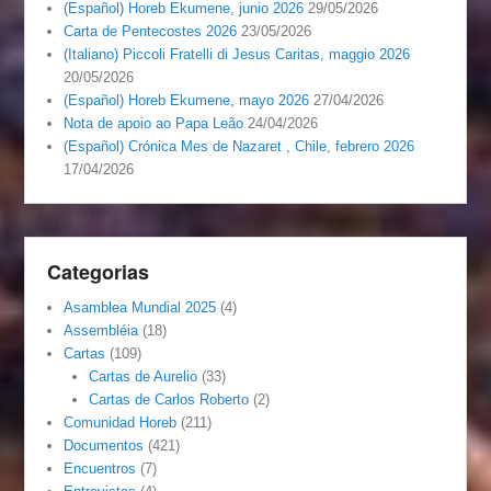
(Español) Horeb Ekumene, junio 2026
29/05/2026
Carta de Pentecostes 2026
23/05/2026
(Italiano) Piccoli Fratelli di Jesus Caritas, maggio 2026
20/05/2026
(Español) Horeb Ekumene, mayo 2026
27/04/2026
Nota de apoio ao Papa Leão
24/04/2026
(Español) Crónica Mes de Nazaret , Chile, febrero 2026
17/04/2026
Categorias
Asamblea Mundial 2025
(4)
Assembléia
(18)
Cartas
(109)
Cartas de Aurelio
(33)
Cartas de Carlos Roberto
(2)
Comunidad Horeb
(211)
Documentos
(421)
Encuentros
(7)