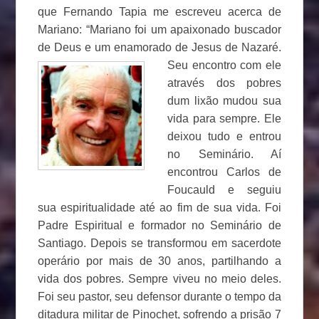
que Fernando Tapia me escreveu acerca de
Mariano: “Mariano foi um apaixonado buscador
de Deus e um enamorado de Jesus de
Nazaré.
Seu encontro com ele
através dos pobres
dum lixão mudou sua
vida para sempre. Ele
deixou tudo e entrou
no Seminário. Aí
encontrou Carlos de
Foucauld e seguiu
sua espiritualidade até ao fim de sua vida. Foi
Padre Espiritual e formador no Seminário de
Santiago. Depois se transformou em sacerdote
operário por mais de 30 anos, partilhando a
vida dos pobres. Sempre viveu no meio deles.
Foi seu pastor, seu defensor durante o tempo da
ditadura militar de Pinochet, sofrendo a prisão 7