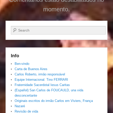
momento.
Pesquisar…
Info
Ben-vindo
Carta de Buenos Aires
Carlos Roberto, irmâo responsável
Equipe Internacional. Tino FERRARI
Fraternidade Sacerdotal Iesus Caritas
(Español) San Carlos de FOUCAULD, una vida
desconcertante
Originais escritos do irmão Carlos em Viviers, França
Nazaré
Revisão de vida