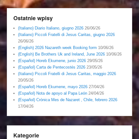
Ostatnie wpisy
(Italiano) Diario Italiano, giugno 2026
26/06/26
(Italiano) Piccoli Fratelli di Jesus Caritas, giugno 2026
26/06/26
(English) 2026 Nazareth week Booking form
10/06/26
(English) Be Brothers Uk and Ireland, June 2026
10/06/26
(Español) Horeb Ekumene, junio 2026
29/05/26
(Español) Carta de Pentecostés 2026
23/05/26
(Italiano) Piccoli Fratelli di Jesus Caritas, maggio 2026
20/05/26
(Español) Horeb Ekumene, mayo 2026
27/04/26
(Español) Nota de apoyo al Papa León
24/04/26
(Español) Crónica Mes de Nazaret , Chile, febrero 2026
17/04/26
Kategorie