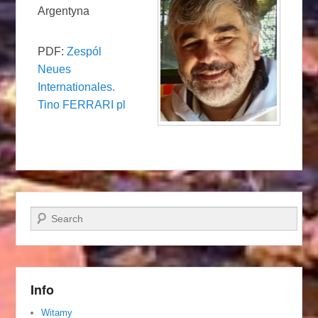
Argentyna
PDF:
Zespól
Neues
Internationales.
Tino FERRARI pl
Szukaj
Info
Witamy