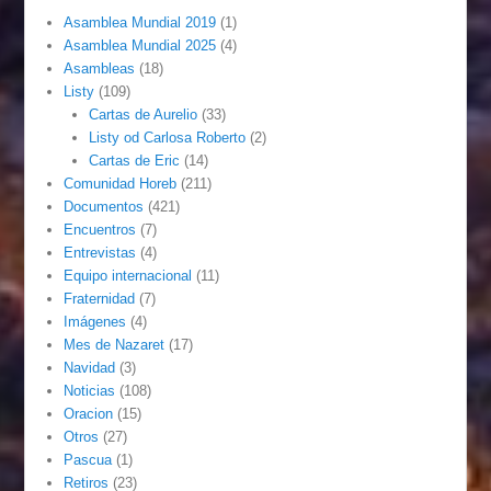
Asamblea Mundial 2019
(1)
Asamblea Mundial 2025
(4)
Asambleas
(18)
Listy
(109)
Cartas de Aurelio
(33)
Listy od Carlosa Roberto
(2)
Cartas de Eric
(14)
Comunidad Horeb
(211)
Documentos
(421)
Encuentros
(7)
Entrevistas
(4)
Equipo internacional
(11)
Fraternidad
(7)
Imágenes
(4)
Mes de Nazaret
(17)
Navidad
(3)
Noticias
(108)
Oracion
(15)
Otros
(27)
Pascua
(1)
Retiros
(23)