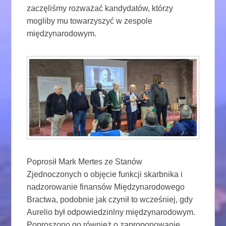
zaczęliśmy rozważać kandydatów, którzy
mogliby mu towarzyszyć w zespole
międzynarodowym.
Poprosił Mark Mertes ze Stanów
Zjednoczonych o objęcie funkcji skarbnika i
nadzorowanie finansów Międzynarodowego
Bractwa, podobnie jak czynił to wcześniej, gdy
Aurelio był odpowiedzinlny międzynarodowym.
Poproszono go również o zaproponowanie