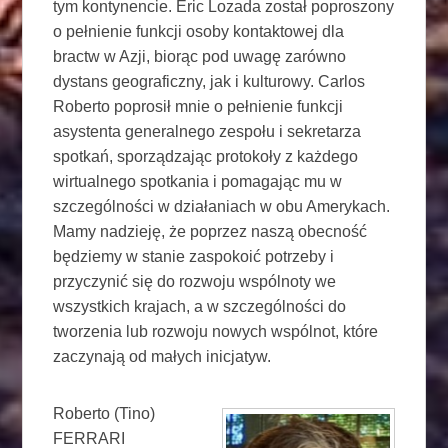
tym kontynencie. Éric Lozada został poproszony
o pełnienie funkcji osoby kontaktowej dla
bractw w Azji, biorąc pod uwagę zarówno
dystans geograficzny, jak i kulturowy. Carlos
Roberto poprosił mnie o pełnienie funkcji
asystenta generalnego zespołu i sekretarza
spotkań, sporządzając protokoły z każdego
wirtualnego spotkania i pomagając mu w
szczególności w działaniach w obu Amerykach.
Mamy nadzieję, że poprzez naszą obecność
będziemy w stanie zaspokoić potrzeby i
przyczynić się do rozwoju wspólnoty we
wszystkich krajach, a w szczególności do
tworzenia lub rozwoju nowych wspólnot, które
zaczynają od małych inicjatyw.
Roberto (Tino)
FERRARI