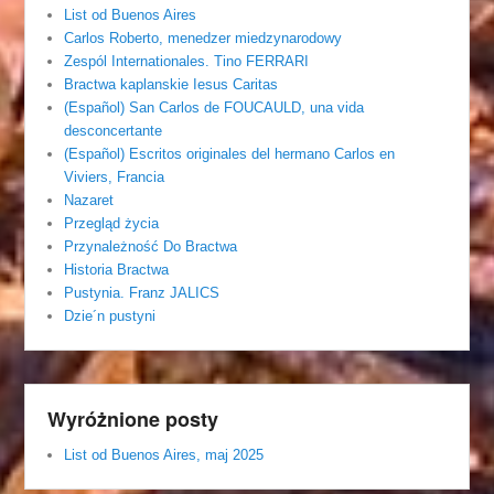
List od Buenos Aires
Carlos Roberto, menedzer miedzynarodowy
Zespól Internationales. Tino FERRARI
Bractwa kaplanskie Iesus Caritas
(Español) San Carlos de FOUCAULD, una vida
desconcertante
(Español) Escritos originales del hermano Carlos en
Viviers, Francia
Nazaret
Przegląd życia
Przynależność Do Bractwa
Historia Bractwa
Pustynia. Franz JALICS
Dzie´n pustyni
Wyróżnione posty
List od Buenos Aires, maj 2025