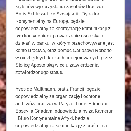
kryteriów wykorzystania zasobów Bractwa.
Boris Schlussel, ze Szwajcarii i Dyrektor
Kontynentalny na Europę, będzie
odpowiedzialny za koordynację komunikacji z
tym kontynentem, prowadzenie osobistych
działań w banku, w którym przechowywane jest
konto Bractwa, oraz pomoc Carlosowi Roberto
w niezbędnych krokach podejmowanych przez
Stolicę Apostolską w celu zatwierdzenia
zatwierdzonego statutu.
Yves de Malltmann, brat z Francji, będzie
odpowiedzialny za organizację i ochronę
archiwów bractwa w Paryżu. Louis Edmound
Esseyi a Gnadam, odpowiedzialny za Kamerun
i Biuro Kontynentalne Afryki, będzie
odpowiedzialny za komunikację z braćmi na