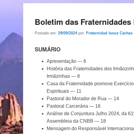
Boletim das Fraternidades 
Postado em:
29/09/2024
por:
Fraternidad Iesus Caritas
SUMÁRIO
Apresentação — 6
História das Fraternidades dos Irmãozin
Irmãzinhas — 8
Casa da Fraternidade promove Exercício
Espirituais — 11
Pastoral do Morador de Rua — 14
Pastoral Carcerária — 16
Análise de Conjuntura Julho 2024, da 61
Assembleia da CNBB — 18
Mensagem do Responsável Internaciona