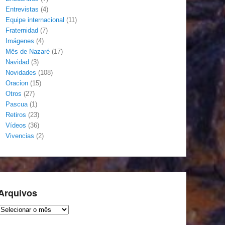
Entrevistas
(4)
Equipe internacional
(11)
Fraternidad
(7)
Imágenes
(4)
Mês de Nazaré
(17)
Navidad
(3)
Novidades
(108)
Oracion
(15)
Otros
(27)
Pascua
(1)
Retiros
(23)
Vídeos
(36)
Vivencias
(2)
Arquivos
Arquivos