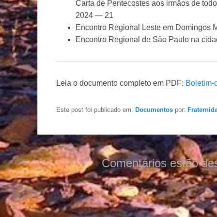
Carta de Pentecostes aos irmãos de tod
2024 — 21
Encontro Regional Leste em Domingos 
Encontro Regional de São Paulo na cid
Leia o documento completo em PDF:
Boletim-
Este post foi publicado em:
Documentos
por:
Fraternid
Comentários estão de