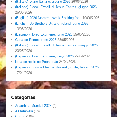
(Italiano) Diario Italiano, giugno 2026
26/06/2026
(Italiano) Piccoli Fratelli di Jesus Caritas, giugno 2026
26/06/2026
(English) 2026 Nazareth week Booking form
10/06/2026
(English) Be Brothers Uk and Ireland, June 2026
10/06/2026
(Español) Horeb Ekumene, junio 2026
29/05/2026
Carta de Pentecostes 2026
23/05/2026
(Italiano) Piccoli Fratelli di Jesus Caritas, maggio 2026
20/05/2026
(Español) Horeb Ekumene, mayo 2026
27/04/2026
Nota de apoio ao Papa Leão
24/04/2026
(Español) Crónica Mes de Nazaret , Chile, febrero 2026
17/04/2026
Categorias
Asamblea Mundial 2025
(4)
Assembléia
(18)
Cartas
(109)