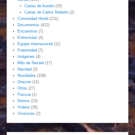
Cartas de Aurelio
(33)
Cartas de Carlos Roberto
(2)
Comunidad Horeb
(211)
Documentos
(421)
Encuentros
(7)
Entrevistas
(4)
Equipe internacional
(11)
Fraternidad
(7)
Imágenes
(4)
Mês de Nazaré
(17)
Navidad
(3)
Novidades
(108)
Oracion
(15)
Otros
(27)
Pascua
(1)
Retiros
(23)
Vídeos
(36)
Vivencias
(2)