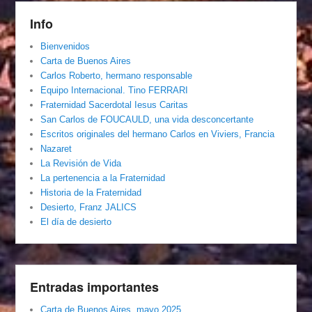
Info
Bienvenidos
Carta de Buenos Aires
Carlos Roberto, hermano responsable
Equipo Internacional. Tino FERRARI
Fraternidad Sacerdotal Iesus Caritas
San Carlos de FOUCAULD, una vida desconcertante
Escritos originales del hermano Carlos en Viviers, Francia
Nazaret
La Revisión de Vida
La pertenencia a la Fraternidad
Historia de la Fraternidad
Desierto, Franz JALICS
El día de desierto
Entradas importantes
Carta de Buenos Aires, mayo 2025