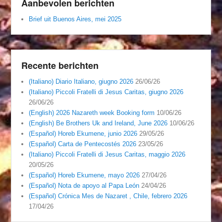
Aanbevolen berichten
Brief uit Buenos Aires, mei 2025
Recente berichten
(Italiano) Diario Italiano, giugno 2026
26/06/26
(Italiano) Piccoli Fratelli di Jesus Caritas, giugno 2026
26/06/26
(English) 2026 Nazareth week Booking form
10/06/26
(English) Be Brothers Uk and Ireland, June 2026
10/06/26
(Español) Horeb Ekumene, junio 2026
29/05/26
(Español) Carta de Pentecostés 2026
23/05/26
(Italiano) Piccoli Fratelli di Jesus Caritas, maggio 2026
20/05/26
(Español) Horeb Ekumene, mayo 2026
27/04/26
(Español) Nota de apoyo al Papa León
24/04/26
(Español) Crónica Mes de Nazaret , Chile, febrero 2026
17/04/26