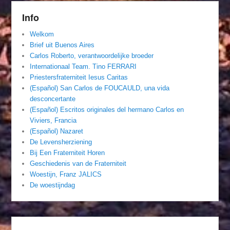
Info
Welkom
Brief uit Buenos Aires
Carlos Roberto, verantwoordelijke broeder
Internationaal Team. Tino FERRARI
Priestersfraterniteit Iesus Caritas
(Español) San Carlos de FOUCAULD, una vida
desconcertante
(Español) Escritos originales del hermano Carlos en
Viviers, Francia
(Español) Nazaret
De Levensherziening
Bij Een Fraterniteit Horen
Geschiedenis van de Fraterniteit
Woestijn, Franz JALICS
De woestijndag