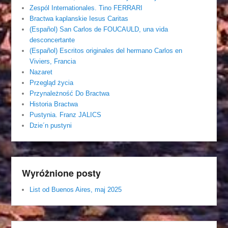
Zespól Internationales. Tino FERRARI
Bractwa kaplanskie Iesus Caritas
(Español) San Carlos de FOUCAULD, una vida
desconcertante
(Español) Escritos originales del hermano Carlos en
Viviers, Francia
Nazaret
Przegląd życia
Przynależność Do Bractwa
Historia Bractwa
Pustynia. Franz JALICS
Dzie´n pustyni
Wyróżnione posty
List od Buenos Aires, maj 2025