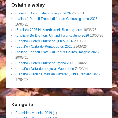
Ostatnie wpisy
(Italiano) Diario Italiano, giugno 2026
26/06/26
(Italiano) Piccoli Fratelli di Jesus Caritas, giugno 2026
26/06/26
(English) 2026 Nazareth week Booking form
10/06/26
(English) Be Brothers Uk and Ireland, June 2026
10/06/26
(Español) Horeb Ekumene, junio 2026
29/05/26
(Español) Carta de Pentecostés 2026
23/05/26
(Italiano) Piccoli Fratelli di Jesus Caritas, maggio 2026
20/05/26
(Español) Horeb Ekumene, mayo 2026
27/04/26
(Español) Nota de apoyo al Papa León
24/04/26
(Español) Crónica Mes de Nazaret , Chile, febrero 2026
17/04/26
Kategorie
Asamblea Mundial 2019
(1)