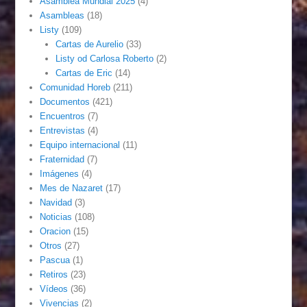
Asamblea Mundial 2025
(4)
Asambleas
(18)
Listy
(109)
Cartas de Aurelio
(33)
Listy od Carlosa Roberto
(2)
Cartas de Eric
(14)
Comunidad Horeb
(211)
Documentos
(421)
Encuentros
(7)
Entrevistas
(4)
Equipo internacional
(11)
Fraternidad
(7)
Imágenes
(4)
Mes de Nazaret
(17)
Navidad
(3)
Noticias
(108)
Oracion
(15)
Otros
(27)
Pascua
(1)
Retiros
(23)
Vídeos
(36)
Vivencias
(2)