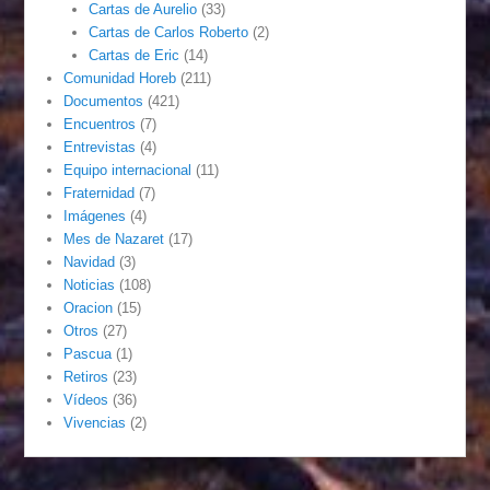
Cartas de Aurelio
(33)
Cartas de Carlos Roberto
(2)
Cartas de Eric
(14)
Comunidad Horeb
(211)
Documentos
(421)
Encuentros
(7)
Entrevistas
(4)
Equipo internacional
(11)
Fraternidad
(7)
Imágenes
(4)
Mes de Nazaret
(17)
Navidad
(3)
Noticias
(108)
Oracion
(15)
Otros
(27)
Pascua
(1)
Retiros
(23)
Vídeos
(36)
Vivencias
(2)