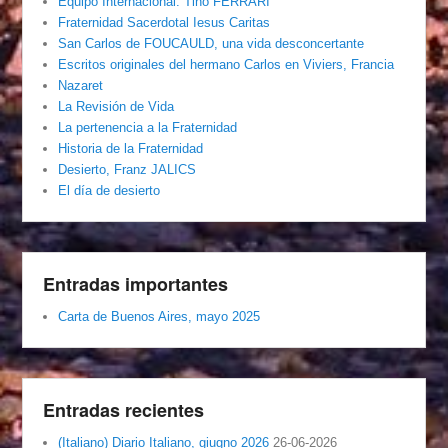
Equipo Internacional. Tino FERRARI
Fraternidad Sacerdotal Iesus Caritas
San Carlos de FOUCAULD, una vida desconcertante
Escritos originales del hermano Carlos en Viviers, Francia
Nazaret
La Revisión de Vida
La pertenencia a la Fraternidad
Historia de la Fraternidad
Desierto, Franz JALICS
El día de desierto
Entradas importantes
Carta de Buenos Aires, mayo 2025
Entradas recientes
(Italiano) Diario Italiano, giugno 2026
26-06-2026