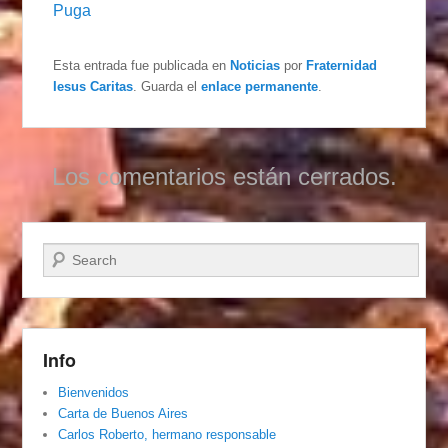
Puga
Esta entrada fue publicada en
Noticias
por
Fraternidad
Iesus Caritas
. Guarda el
enlace permanente
.
Los comentarios están cerrados.
Buscar
Info
Bienvenidos
Carta de Buenos Aires
Carlos Roberto, hermano responsable