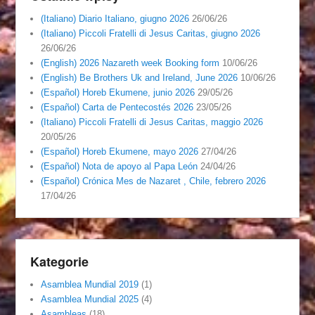
(Italiano) Diario Italiano, giugno 2026
26/06/26
(Italiano) Piccoli Fratelli di Jesus Caritas, giugno 2026
26/06/26
(English) 2026 Nazareth week Booking form
10/06/26
(English) Be Brothers Uk and Ireland, June 2026
10/06/26
(Español) Horeb Ekumene, junio 2026
29/05/26
(Español) Carta de Pentecostés 2026
23/05/26
(Italiano) Piccoli Fratelli di Jesus Caritas, maggio 2026
20/05/26
(Español) Horeb Ekumene, mayo 2026
27/04/26
(Español) Nota de apoyo al Papa León
24/04/26
(Español) Crónica Mes de Nazaret , Chile, febrero 2026
17/04/26
Kategorie
Asamblea Mundial 2019
(1)
Asamblea Mundial 2025
(4)
Asambleas
(18)