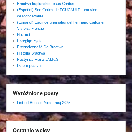
Bractwa kaplanskie Iesus Caritas
(Español) San Carlos de FOUCAULD, una vida
desconcertante
(Español) Escritos originales del hermano Carlos en
Viviers, Francia
Nazaret
Przegląd życia
Przynależność Do Bractwa
Historia Bractwa
Pustynia. Franz JALICS
Dzie´n pustyni
Wyróżnione posty
List od Buenos Aires, maj 2025
Ostatnie wpisy