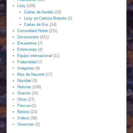
Listy
(109)
Cartas de Aurelio
(33)
Listy od Carlosa Roberto
(2)
Cartas de Eric
(14)
Comunidad Horeb
(211)
Documentos
(421)
Encuentros
(7)
Entrevistas
(4)
Equipo internacional
(11)
Fraternidad
(7)
Imágenes
(4)
Mes de Nazaret
(17)
Navidad
(3)
Noticias
(108)
Oracion
(15)
Otros
(27)
Pascua
(1)
Retiros
(23)
Vídeos
(36)
Vivencias
(2)