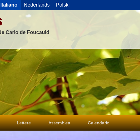
Italiano
Nederlands
Polski
s
 de Carlo de Foucauld
Lettere
Assemblea
Calendario