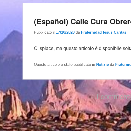
(Español) Calle Cura Obre
Pubblicato il
17/10/2020
da
Fraternidad Iesus Caritas
Ci spiace, ma questo articolo è disponibile sol
Questo articolo è stato pubblicato in
Notizie
da
Fraterni
I commenti