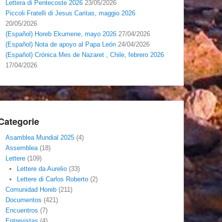
Lettera di Pentecoste 2026
23/05/2026
Piccoli Fratelli di Jesus Caritas, maggio 2026
20/05/2026
(Español) Horeb Ekumene, mayo 2026
27/04/2026
(Español) Nota de apoyo al Papa León
24/04/2026
(Español) Crónica Mes de Nazaret , Chile, febrero 2026
17/04/2026
Categorie
Asamblea Mundial 2025
(4)
Assemblea
(18)
Lettere
(109)
Lettere da Aurelio
(33)
Lettere di Carlos Roberto
(2)
Comunidad Horeb
(211)
Documentos
(421)
Encuentros
(7)
Entrevistas
(4)