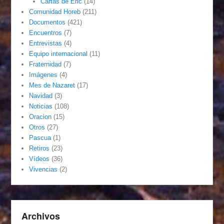
Cartas de Eric
(14)
Comunidad Horeb
(211)
Documentos
(421)
Encuentros
(7)
Entrevistas
(4)
Equipo internacional
(11)
Fraternidad
(7)
Imágenes
(4)
Mes de Nazaret
(17)
Navidad
(3)
Noticias
(108)
Oracion
(15)
Otros
(27)
Pascua
(1)
Retiros
(23)
Vídeos
(36)
Vivencias
(2)
Archivos