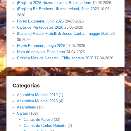
(English) 2026 Nazareth week Booking form
10-06-2026
(English) Be Brothers Uk and Ireland, June 2026
10-06-
2026
Horeb Ekumene, junio 2026
29-05-2026
Carta de Pentecostés 2026
23-05-2026
(Italiano) Piccoli Fratelli di Jesus Caritas, maggio 2026
20-
05-2026
Horeb Ekumene, mayo 2026
27-04-2026
Nota de apoyo al Papa León
24-04-2026
Crónica Mes de Nazaret , Chile, febrero 2026
17-04-2026
Categorías
Asamblea Mundial 2019
(1)
Asamblea Mundial 2025
(4)
Asambleas
(18)
Cartas
(109)
Cartas de Aurelio
(33)
Cartas de Carlos Roberto
(2)