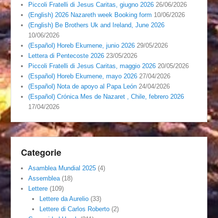
Piccoli Fratelli di Jesus Caritas, giugno 2026
26/06/2026
(English) 2026 Nazareth week Booking form
10/06/2026
(English) Be Brothers Uk and Ireland, June 2026
10/06/2026
(Español) Horeb Ekumene, junio 2026
29/05/2026
Lettera di Pentecoste 2026
23/05/2026
Piccoli Fratelli di Jesus Caritas, maggio 2026
20/05/2026
(Español) Horeb Ekumene, mayo 2026
27/04/2026
(Español) Nota de apoyo al Papa León
24/04/2026
(Español) Crónica Mes de Nazaret , Chile, febrero 2026
17/04/2026
Categorie
Asamblea Mundial 2025
(4)
Assemblea
(18)
Lettere
(109)
Lettere da Aurelio
(33)
Lettere di Carlos Roberto
(2)