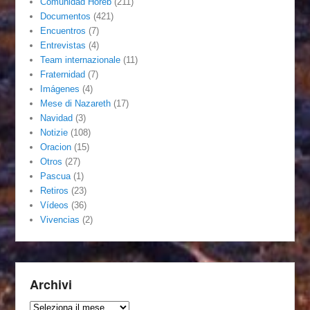
Comunidad Horeb
(211)
Documentos
(421)
Encuentros
(7)
Entrevistas
(4)
Team internazionale
(11)
Fraternidad
(7)
Imágenes
(4)
Mese di Nazareth
(17)
Navidad
(3)
Notizie
(108)
Oracion
(15)
Otros
(27)
Pascua
(1)
Retiros
(23)
Vídeos
(36)
Vivencias
(2)
Archivi
Archivi