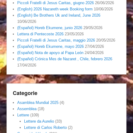
Piccoli Fratelli di Jesus Caritas, giugno 2026
26/06/2026
(English) 2026 Nazareth week Booking form
10/06/2026
(English) Be Brothers Uk and Ireland, June 2026
10/06/2026
(Español) Horeb Ekumene, junio 2026
29/05/2026
Lettera di Pentecoste 2026
23/05/2026
Piccoli Fratelli di Jesus Caritas, maggio 2026
20/05/2026
(Español) Horeb Ekumene, mayo 2026
27/04/2026
(Español) Nota de apoyo al Papa León
24/04/2026
(Español) Crónica Mes de Nazaret , Chile, febrero 2026
17/04/2026
Categorie
Asamblea Mundial 2025
(4)
Assemblea
(18)
Lettere
(109)
Lettere da Aurelio
(33)
Lettere di Carlos Roberto
(2)