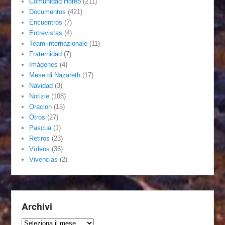
Comunidad Horeb
(211)
Documentos
(421)
Encuentros
(7)
Entrevistas
(4)
Team internazionale
(11)
Fraternidad
(7)
Imágenes
(4)
Mese di Nazareth
(17)
Navidad
(3)
Notizie
(108)
Oracion
(15)
Otros
(27)
Pascua
(1)
Retiros
(23)
Vídeos
(36)
Vivencias
(2)
Archivi
Archivi