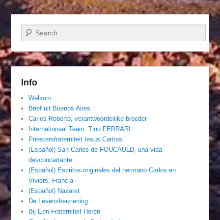
Zoeken
Info
Welkom
Brief uit Buenos Aires
Carlos Roberto, verantwoordelijke broeder
Internationaal Team. Tino FERRARI
Priestersfraterniteit Iesus Caritas
(Español) San Carlos de FOUCAULD, una vida
desconcertante
(Español) Escritos originales del hermano Carlos en
Viviers, Francia
(Español) Nazaret
De Levensherziening
Bij Een Fraterniteit Horen