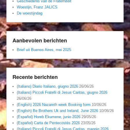
Geschiedenis van de Fraterniteit
Woestijn, Franz JALICS
De woestijndag
Aanbevolen berichten
Brief uit Buenos Aires, mei 2025
Recente berichten
(Italiano) Diario Italiano, giugno 2026
26/06/26
(Italiano) Piccoli Fratelli di Jesus Caritas, giugno 2026
26/06/26
(English) 2026 Nazareth week Booking form
10/06/26
(English) Be Brothers Uk and Ireland, June 2026
10/06/26
(Español) Horeb Ekumene, junio 2026
29/05/26
(Español) Carta de Pentecostés 2026
23/05/26
(Italiano) Piccoli Fratelli di Jesus Caritas, maggio 2026