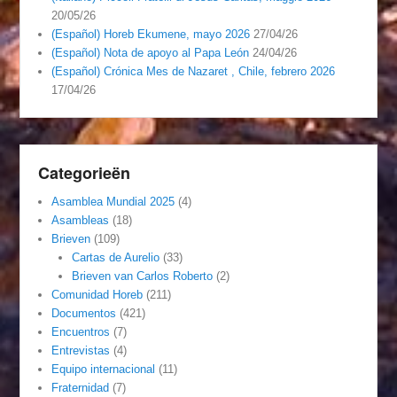
20/05/26
(Español) Horeb Ekumene, mayo 2026
27/04/26
(Español) Nota de apoyo al Papa León
24/04/26
(Español) Crónica Mes de Nazaret , Chile, febrero 2026
17/04/26
Categorieën
Asamblea Mundial 2025
(4)
Asambleas
(18)
Brieven
(109)
Cartas de Aurelio
(33)
Brieven van Carlos Roberto
(2)
Comunidad Horeb
(211)
Documentos
(421)
Encuentros
(7)
Entrevistas
(4)
Equipo internacional
(11)
Fraternidad
(7)