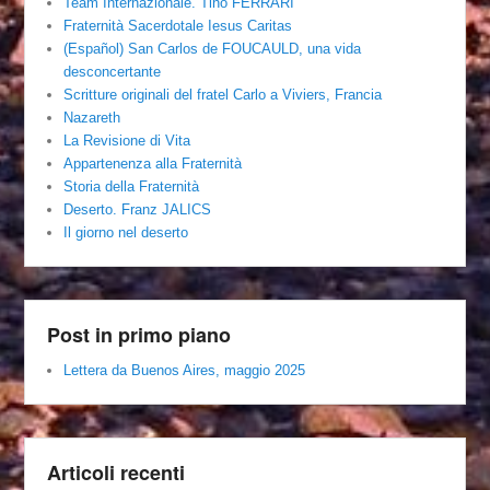
Team Internazionale. Tino FERRARI
Fraternità Sacerdotale Iesus Caritas
(Español) San Carlos de FOUCAULD, una vida
desconcertante
Scritture originali del fratel Carlo a Viviers, Francia
Nazareth
La Revisione di Vita
Appartenenza alla Fraternità
Storia della Fraternità
Deserto. Franz JALICS
Il giorno nel deserto
Post in primo piano
Lettera da Buenos Aires, maggio 2025
Articoli recenti