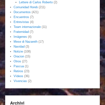
Lettere di Carlos Roberto
(2)
Comunidad Horeb
(211)
Documentos
(421)
Encuentros
(7)
Entrevistas
(4)
Team internazionale
(11)
Fraternidad
(7)
Imágenes
(4)
Mese di Nazareth
(17)
Navidad
(3)
Notizie
(108)
Oracion
(15)
Otros
(27)
Pascua
(1)
Retiros
(23)
Vídeos
(36)
Vivencias
(2)
Archivi