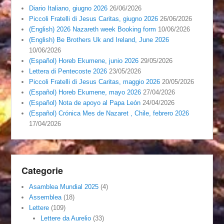
Diario Italiano, giugno 2026
26/06/2026
Piccoli Fratelli di Jesus Caritas, giugno 2026
26/06/2026
(English) 2026 Nazareth week Booking form
10/06/2026
(English) Be Brothers Uk and Ireland, June 2026
10/06/2026
(Español) Horeb Ekumene, junio 2026
29/05/2026
Lettera di Pentecoste 2026
23/05/2026
Piccoli Fratelli di Jesus Caritas, maggio 2026
20/05/2026
(Español) Horeb Ekumene, mayo 2026
27/04/2026
(Español) Nota de apoyo al Papa León
24/04/2026
(Español) Crónica Mes de Nazaret , Chile, febrero 2026
17/04/2026
Categorie
Asamblea Mundial 2025
(4)
Assemblea
(18)
Lettere
(109)
Lettere da Aurelio
(33)