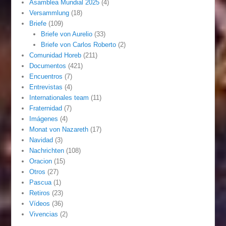
Asamblea Mundial 2025
(4)
Versammlung
(18)
Briefe
(109)
Briefe von Aurelio
(33)
Briefe von Carlos Roberto
(2)
Comunidad Horeb
(211)
Documentos
(421)
Encuentros
(7)
Entrevistas
(4)
Internationales team
(11)
Fraternidad
(7)
Imágenes
(4)
Monat von Nazareth
(17)
Navidad
(3)
Nachrichten
(108)
Oracion
(15)
Otros
(27)
Pascua
(1)
Retiros
(23)
Vídeos
(36)
Vivencias
(2)