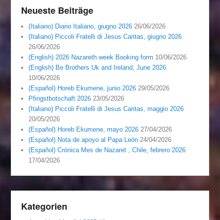
Neueste Beiträge
(Italiano) Diario Italiano, giugno 2026
26/06/2026
(Italiano) Piccoli Fratelli di Jesus Caritas, giugno 2026
26/06/2026
(English) 2026 Nazareth week Booking form
10/06/2026
(English) Be Brothers Uk and Ireland, June 2026
10/06/2026
(Español) Horeb Ekumene, junio 2026
29/05/2026
Pfingstbotschaft 2026
23/05/2026
(Italiano) Piccoli Fratelli di Jesus Caritas, maggio 2026
20/05/2026
(Español) Horeb Ekumene, mayo 2026
27/04/2026
(Español) Nota de apoyo al Papa León
24/04/2026
(Español) Crónica Mes de Nazaret , Chile, febrero 2026
17/04/2026
Kategorien