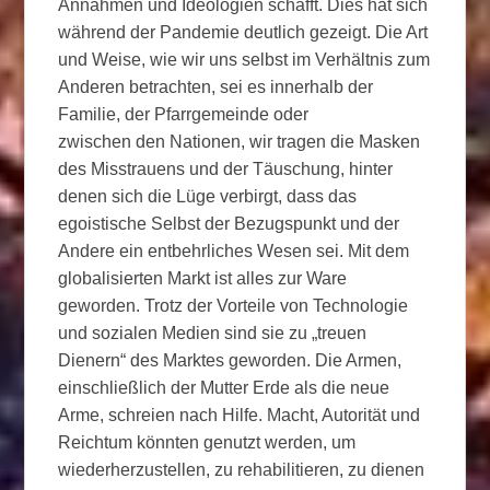
Annahmen und Ideologien schafft. Dies hat sich
während der Pandemie deutlich gezeigt. Die Art
und Weise, wie wir uns selbst im Verhältnis zum
Anderen betrachten, sei es innerhalb der
Familie, der Pfarrgemeinde oder
zwischen den Nationen, wir tragen die Masken
des Misstrauens und der Täuschung, hinter
denen sich die Lüge verbirgt, dass das
egoistische Selbst der Bezugspunkt und der
Andere ein entbehrliches Wesen sei. Mit dem
globalisierten Markt ist alles zur Ware
geworden. Trotz der Vorteile von Technologie
und sozialen Medien sind sie zu „treuen
Dienern“ des Marktes geworden. Die Armen,
einschließlich der Mutter Erde als die neue
Arme, schreien nach Hilfe. Macht, Autorität und
Reichtum könnten genutzt werden, um
wiederherzustellen, zu rehabilitieren, zu dienen