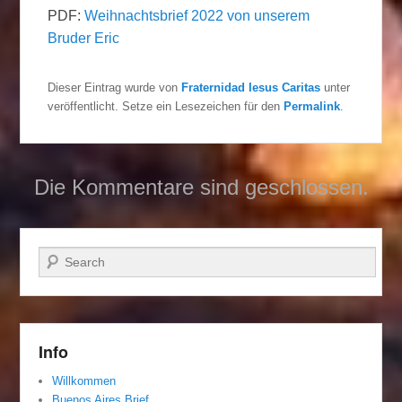
PDF:
Weihnachtsbrief 2022 von unserem
Bruder Eric
Dieser Eintrag wurde von
Fraternidad Iesus Caritas
unter
veröffentlicht. Setze ein Lesezeichen für den
Permalink
.
Die Kommentare sind geschlossen.
Suchen
Info
Willkommen
Buenos Aires Brief