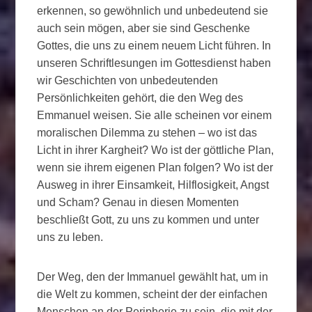
erkennen, so gewöhnlich und unbedeutend sie
auch sein mögen, aber sie sind Geschenke
Gottes, die uns zu einem neuem Licht führen. In
unseren Schriftlesungen im Gottesdienst haben
wir Geschichten von unbedeutenden
Persönlichkeiten gehört, die den Weg des
Emmanuel weisen. Sie alle scheinen vor einem
moralischen Dilemma zu stehen – wo ist das
Licht in ihrer Kargheit? Wo ist der göttliche Plan,
wenn sie ihrem eigenen Plan folgen? Wo ist der
Ausweg in ihrer Einsamkeit, Hilflosigkeit, Angst
und Scham? Genau in diesen Momenten
beschließt Gott, zu uns zu kommen und unter
uns zu leben.
Der Weg, den der Immanuel gewählt hat, um in
die Welt zu kommen, scheint der der einfachen
Menschen an der Peripherie zu sein, die mit der