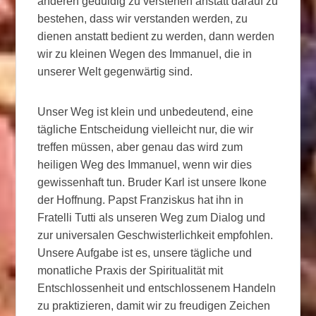
anderen geduldig zu verstehen anstatt darauf zu
bestehen, dass wir verstanden werden, zu
dienen anstatt bedient zu werden, dann werden
wir zu kleinen Wegen des Immanuel, die in
unserer Welt gegenwärtig sind.
Unser Weg ist klein und unbedeutend, eine
tägliche Entscheidung vielleicht nur, die wir
treffen müssen, aber genau das wird zum
heiligen Weg des Immanuel, wenn wir dies
gewissenhaft tun. Bruder Karl ist unsere Ikone
der Hoffnung. Papst Franziskus hat ihn in
Fratelli Tutti als unseren Weg zum Dialog und
zur universalen Geschwisterlichkeit empfohlen.
Unsere Aufgabe ist es, unsere tägliche und
monatliche Praxis der Spiritualität mit
Entschlossenheit und entschlossenem Handeln
zu praktizieren, damit wir zu freudigen Zeichen