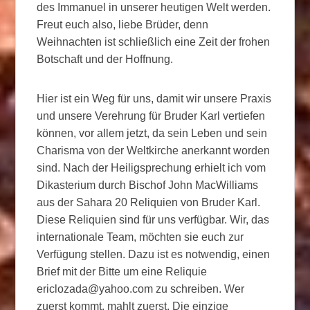
des Immanuel in unserer heutigen Welt werden.
Freut euch also, liebe Brüder, denn
Weihnachten ist schließlich eine Zeit der frohen
Botschaft und der Hoffnung.
Hier ist ein Weg für uns, damit wir unsere Praxis
und unsere Verehrung für Bruder Karl vertiefen
können, vor allem jetzt, da sein Leben und sein
Charisma von der Weltkirche anerkannt worden
sind. Nach der Heiligsprechung erhielt ich vom
Dikasterium durch Bischof John MacWilliams
aus der Sahara 20 Reliquien von Bruder Karl.
Diese Reliquien sind für uns verfügbar. Wir, das
internationale Team, möchten sie euch zur
Verfügung stellen. Dazu ist es notwendig, einen
Brief mit der Bitte um eine Reliquie
ericlozada@yahoo.com zu schreiben. Wer
zuerst kommt, mahlt zuerst. Die einzige